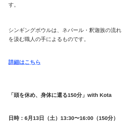
す。
シンギングボウルは、ネパール・釈迦族の流れ
を汲む職人の手によるものです。
詳細
はこちら
「頭を休め、身体に還る150分」with Kota
日時：6月13日（土）13:30〜16:00（150分）