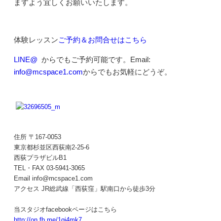
ますよう宜しくお願いいたします。
体験レッスン
ご予約＆お問合せはこちら
LINE@
からでもご予約可能です。Email:
info@mcspace1.com
からでもお気軽にどうぞ。
住所 〒167-0053
東京都杉並区西荻南2-25-6
西荻プラザビルB1
TEL・FAX 03-5941-3065
Email info@mcspace1.com
アクセス JR総武線「西荻窪」駅南口から徒歩3分
当スタジオfacebookページはこちら
http://on.fb.me/1qi4mk7