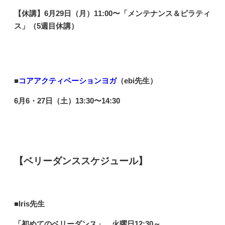
【休講】6
月29日（月）11:00〜「メンテナンス＆ピラティ
ス
」（5週目休講）
■
コアアクティベーションヨガ
（ebi先生）
6月6・27日（土）13:30〜14:30
【ベリーダンススケジュール】
■
Iris先生
「初めてのベリーダンス」
火曜日12:30～