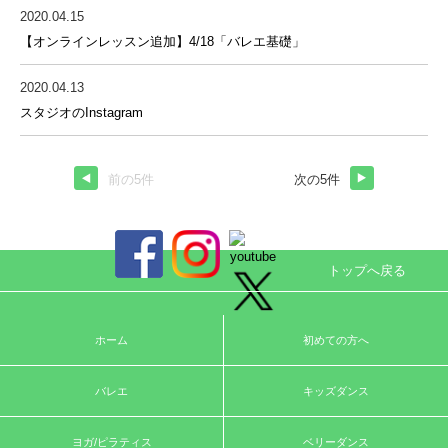
2020.04.15
【オンラインレッスン追加】4/18「バレエ基礎」
2020.04.13
スタジオのInstagram
前の5件
次の5件
トップへ戻る
ホーム
初めての方へ
バレエ
キッズダンス
ヨガ/ピラティス
ベリーダンス