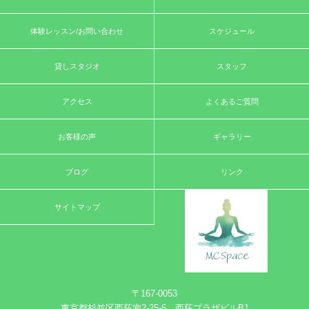
体験レッスン/お問い合わせ
スケジュール
貸しスタジオ
スタッフ
アクセス
よくあるご質問
お客様の声
ギャラリー
ブログ
リンク
サイトマップ
〒167-0053
東京都杉並区西荻南2-25-6 西荻プラザビルB1