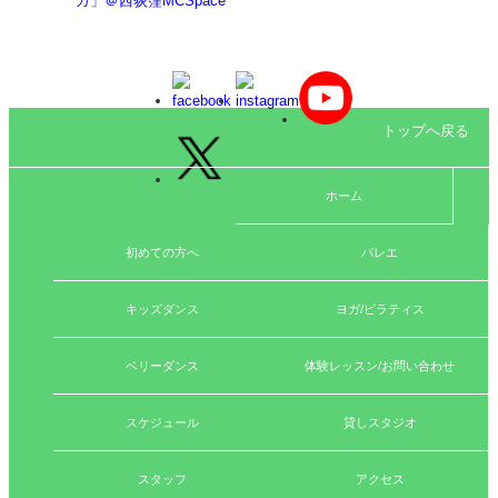
ガ」＠西荻窪MCSpace
トップへ戻る
ホーム
初めての方へ
バレエ
キッズダンス
ヨガ/ピラティス
ベリーダンス
体験レッスン/お問い合わせ
スケジュール
貸しスタジオ
スタッフ
アクセス