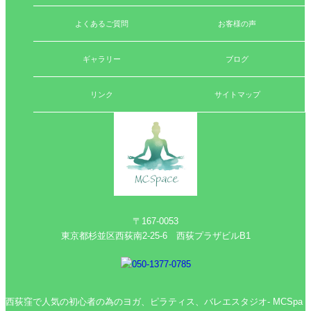
よくあるご質問
お客様の声
ギャラリー
ブログ
リンク
サイトマップ
〒167-0053
東京都杉並区西荻南2-25-6 西荻プラザビルB1
西荻窪で人気の初心者の為のヨガ、ピラティス、バレエスタジオ- MCSpa