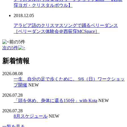
窪ヨガ・クリスタルボウル】
2018.12.05
アラビア語のクリスマスソングで踊るベリーダンス
［ベリーダンス体験会＠西荻窪MCSpace］
前の5件
次の5件
新着情報
2026.08.08
一生、自分の足で歩くために。 9/6（日）ワークショッ
プ開催
NEW
2026.07.28
「頭を休め、身体に還る150分」with Kota
NEW
2026.07.28
8月スケジュール
NEW
一覧を見る