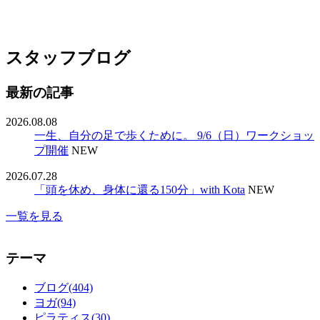
スタッフブログ
最新の記事
2026.08.08
一生、自分の足で歩くために。 9/6（日）ワークショッ
プ開催
NEW
2026.07.28
「頭を休め、身体に還る150分」with Kota
NEW
一覧を見る
テーマ
ブログ(404)
ヨガ(94)
ピラティス(30)