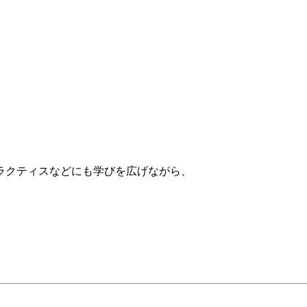
、
ラクティスなどにも学びを広げながら、