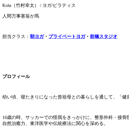
Kota（竹村幸太）
/ ヨガ/ピラティス
人間万事塞翁が馬
担当クラス：
朝ヨガ
・
プライベートヨガ
・
前橋スタジオ
プロフィール
幼い頃、寝たきりになった曾祖母との暮らしを通して、「健
16歳の時、サッカーでの怪我をきっかけに、整形外科・接骨
自然治癒力、東洋医学や伝統療法に関心を深める。