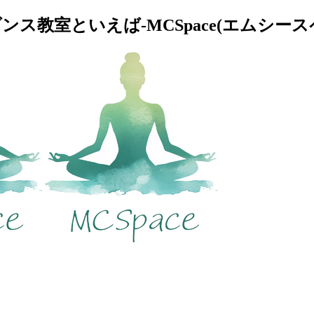
教室といえば-MCSpace(エムシースペ