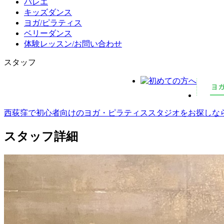
バレエ
キッズダンス
ヨガ/ピラティス
ベリーダンス
体験レッスン/お問い合わせ
スタッフ
西荻窪で初心者向けのヨガ・ピラティススタジオをお探しならMCS
スタッフ詳細