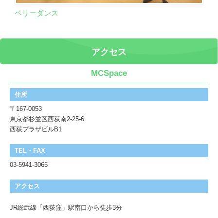
ベリーダンス
アクセス
MCSpace
住所
〒167-0053
東京都杉並区西荻南2-25-6
西荻プラザビルB1
TEL・FAX
03-5941-3065
アクセス
JR総武線「西荻窪」駅南口から徒歩3分