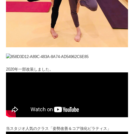
2020年一部改装しました。
当スタジオ人気のクラス「姿勢改善＆コア強化ピラティス」