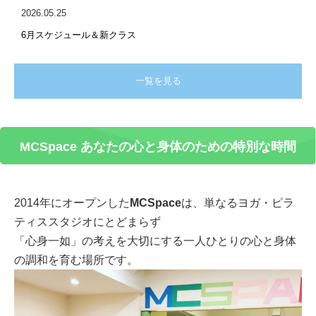
2026.05.25
6月スケジュール＆新クラス
一覧を見る
MCSpace あなたの
心と身体のための特別な時間
2014年にオープンした
MCSpace
は、単なるヨガ・ピラ
ティススタジオにとどまらず
「心身一如」の考えを大切にする一人ひとりの心と身体
の調和を育む場所です。