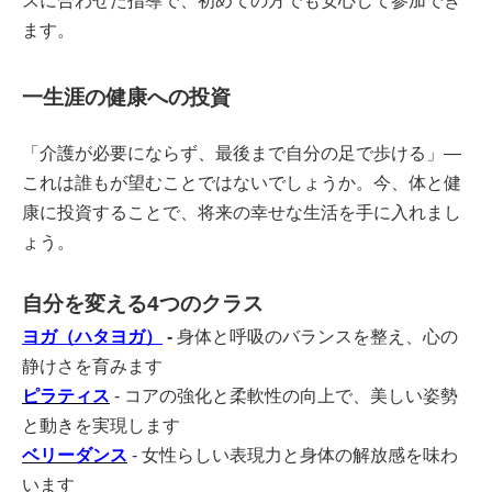
スに合わせた指導で、初めての方でも安心して参加でき
ます。
一生涯の健康への投資
「介護が必要にならず、最後まで自分の足で歩ける」—
これは誰もが望むことではないでしょうか。今、体と健
康に投資することで、将来の幸せな生活を手に入れまし
ょう。
自分を変える4つのクラス
ヨガ（ハタヨガ）
-
身体と呼吸のバランスを整え、心の
静けさを育みます
ピラティス
- コアの強化と柔軟性の向上で、美しい姿勢
と動きを実現します
ベリーダンス
- 女性らしい表現力と身体の解放感を味わ
います