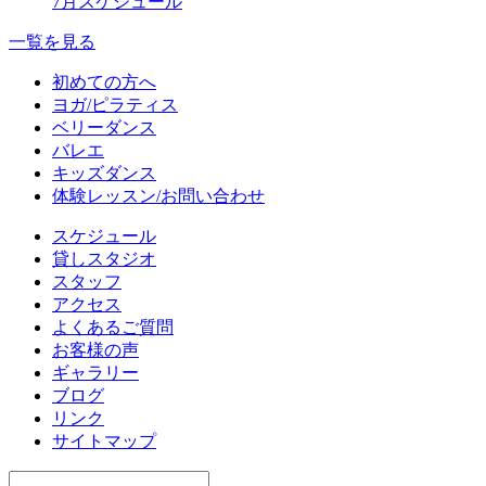
7月スケジュール
一覧を見る
初めての方へ
ヨガ/ピラティス
ベリーダンス
バレエ
キッズダンス
体験レッスン/お問い合わせ
スケジュール
貸しスタジオ
スタッフ
アクセス
よくあるご質問
お客様の声
ギャラリー
ブログ
リンク
サイトマップ