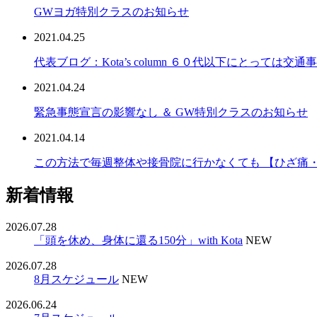
GWヨガ特別クラスのお知らせ
2021.04.25
代表ブログ：Kota’s column ６０代以下にとっては交
2021.04.24
緊急事態宣言の影響なし ＆ GW特別クラスのお知らせ
2021.04.14
この方法で毎週整体や接骨院に行かなくても 【ひざ痛
新着情報
2026.07.28
「頭を休め、身体に還る150分」with Kota
NEW
2026.07.28
8月スケジュール
NEW
2026.06.24