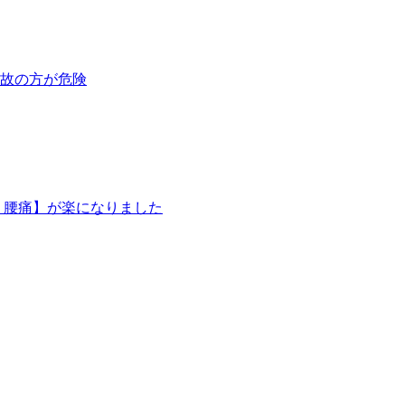
通事故の方が危険
・腰痛】が楽になりました