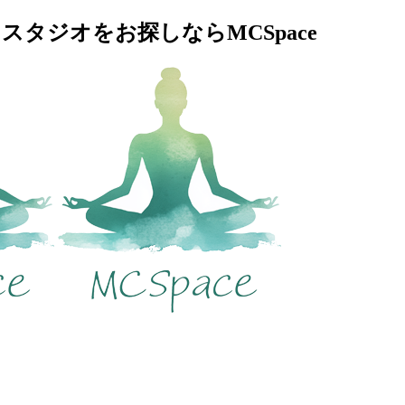
タジオをお探しならMCSpace