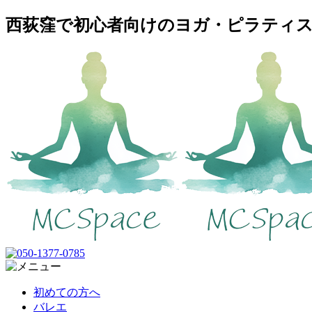
西荻窪で初心者向けのヨガ・ピラティスス
初めての方へ
バレエ