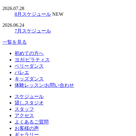
2026.07.28
8月スケジュール
NEW
2026.06.24
7月スケジュール
一覧を見る
初めての方へ
ヨガ/ピラティス
ベリーダンス
バレエ
キッズダンス
体験レッスン/お問い合わせ
スケジュール
貸しスタジオ
スタッフ
アクセス
よくあるご質問
お客様の声
ギャラリー