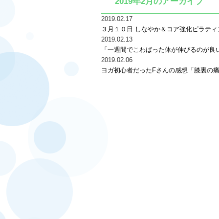
2019年2月のアーカイブ
2019.02.17
３月１０日 しなやか＆コア強化ピラティ
2019.02.13
「一週間でこわばった体が伸びるのが良い
2019.02.06
ヨガ初心者だったFさんの感想「膝裏の