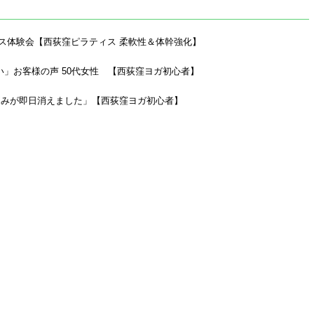
ス体験会【西荻窪ピラティス 柔軟性＆体幹強化】
」お客様の声 50代女性 【西荻窪ヨガ初心者】
痛みが即日消えました」【西荻窪ヨガ初心者】