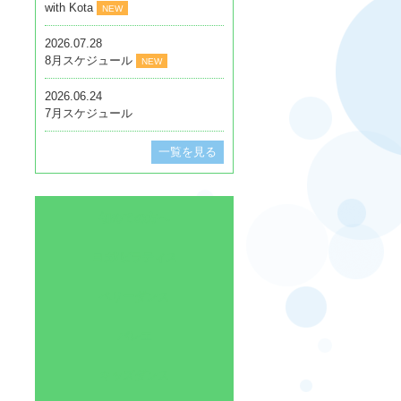
with Kota
NEW
2026.07.28
8月スケジュール
NEW
2026.06.24
7月スケジュール
一覧を見る
初めての方へ
ヨガ/ピラティス
ベリーダンス
バレエ
キッズダンス