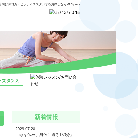
者向けのヨガ・ピラティススタジオをお探しならMCSpace
新着情報
2026.07.28
「頭を休め、身体に還る150分」