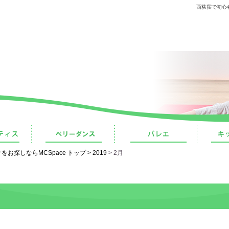
西荻窪で初心
探しならMCSpace トップ >
2019
> 2月