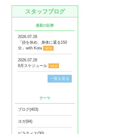
スタッフブログ
最新の記事
2026.07.28
「頭を休め、身体に還る150
分」with Kota
NEW
2026.07.28
8月スケジュール
NEW
一覧を見る
テーマ
ブログ(403)
ヨガ(94)
ピラティス(30)