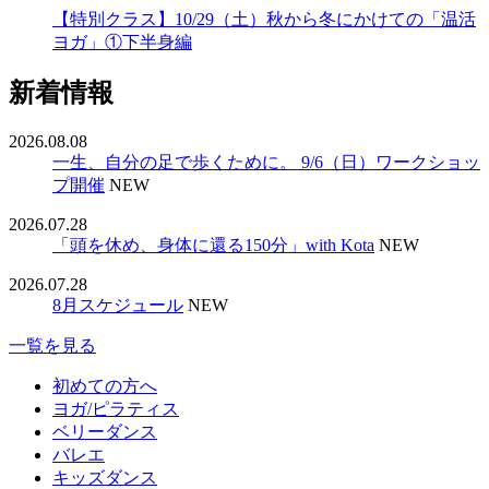
【特別クラス】10/29（土）秋から冬にかけての「温活
ヨガ」①下半身編
新着情報
2026.08.08
一生、自分の足で歩くために。 9/6（日）ワークショッ
プ開催
NEW
2026.07.28
「頭を休め、身体に還る150分」with Kota
NEW
2026.07.28
8月スケジュール
NEW
一覧を見る
初めての方へ
ヨガ/ピラティス
ベリーダンス
バレエ
キッズダンス