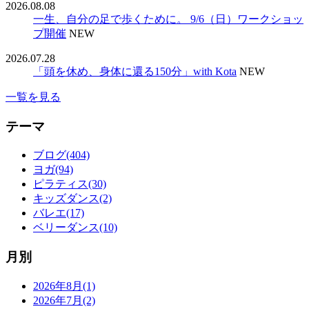
2026.08.08
一生、自分の足で歩くために。 9/6（日）ワークショッ
プ開催
NEW
2026.07.28
「頭を休め、身体に還る150分」with Kota
NEW
一覧を見る
テーマ
ブログ(404)
ヨガ(94)
ピラティス(30)
キッズダンス(2)
バレエ(17)
ベリーダンス(10)
月別
2026年8月(1)
2026年7月(2)