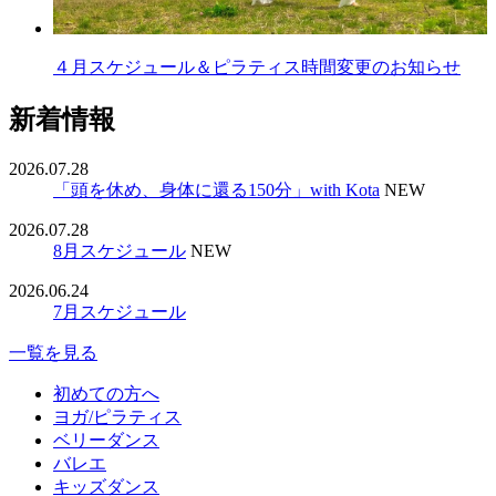
４月スケジュール＆ピラティス時間変更のお知らせ
新着情報
2026.07.28
「頭を休め、身体に還る150分」with Kota
NEW
2026.07.28
8月スケジュール
NEW
2026.06.24
7月スケジュール
一覧を見る
初めての方へ
ヨガ/ピラティス
ベリーダンス
バレエ
キッズダンス