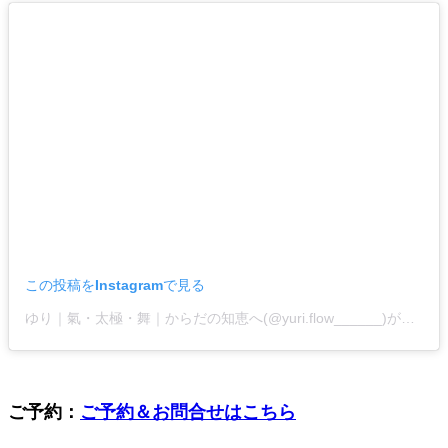
この投稿をInstagramで見る
ゆり｜氣・太極・舞｜からだの知恵へ(@yuri.flow______)がシェアした投稿
ご予約：
ご予約＆お問合せはこちら