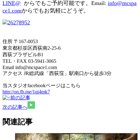
LINE@
からでもご予約可能です。Email:
info@mcspa
ce1.com
からでもお気軽にどうぞ。
住所 〒167-0053
東京都杉並区西荻南2-25-6
西荻プラザビルB1
TEL・FAX 03-5941-3065
Email info@mcspace1.com
アクセス JR総武線「西荻窪」駅南口から徒歩3分
当スタジオfacebookページはこちら
http://on.fb.me/1qi4mk7
前の記事
次の記事へ
関連記事