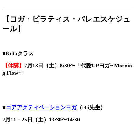
【ヨガ・ピラティス・バレエスケジュ
ール】
■Kota
クラス
【休講】
7
月18日（土）8:30〜「代謝UPヨガ~ Mornin
g Flow~
」
■
コアアクティベーションヨガ
（ebi先生）
7月11・25日（土）13:30〜14:30