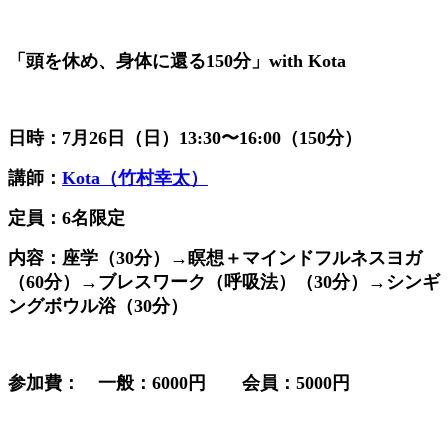
「頭を休め、身体に還る150分」with Kota
日時：7月26日（日）13:30〜16:00（150分）
講師：
Kota（竹村幸太）
定員：
6名限定
内容：座学（30分）→瞑想＋マインドフルネスヨガ
（60分）→ブレスワーク（呼吸法）（30分）
→シンギ
ングボウル浴（30分）
参加費： 一般：6000円 会員：5000円