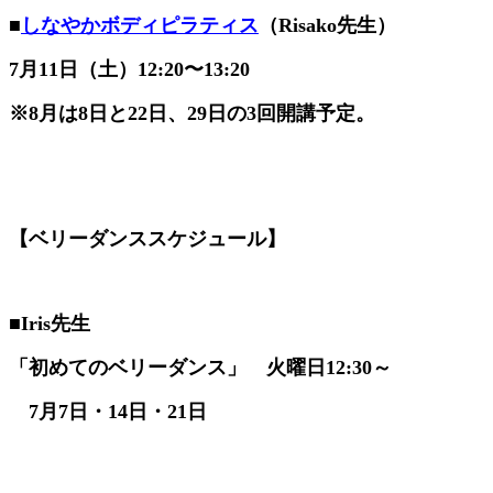
■
しなやかボディピラティス
（Risako先生）
7月11日（土）12:20〜13:20
※8月は8日と22日、29日の3回開講予定。
【ベリーダンススケジュール】
■
Iris先生
「初めてのベリーダンス」
火曜日12:30～
7
月7日・14日・21日