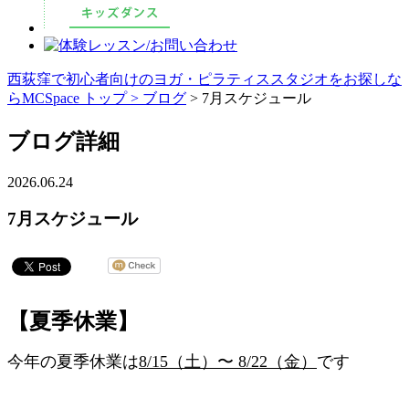
西荻窪で初心者向けのヨガ・ピラティススタジオをお探しな
らMCSpace トップ >
ブログ
> 7月スケジュール
ブログ詳細
2026.06.24
7月スケジュール
【夏季休業】
今年の夏季休業は
8/15（土）〜 8/22（金）
です