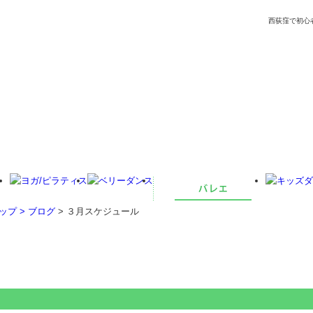
西荻窪で初心
ップ >
ブログ
> ３月スケジュール