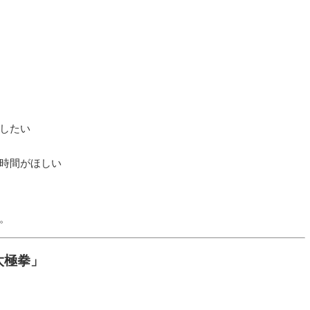
したい
時間がほしい
。
太極拳」