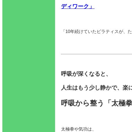
ディワーク」
「10年続けていたピラティスが、
呼吸が深くなると、
人生はもう少し静かで、楽
呼吸から整う「太極拳
太極拳や気功は、