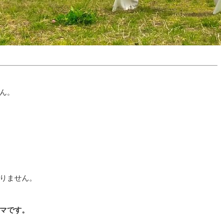
ん。
りません。
マです。