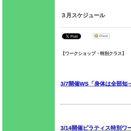
３月スケジュール
【ワークショップ・特別クラス】
3/7開催WS「身体は全部知
3/14開催ピラティス特別