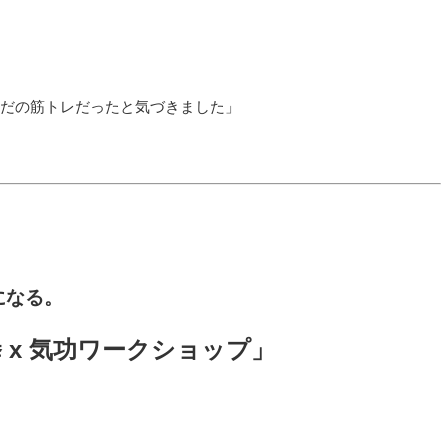
ただの筋トレだったと気づきました」
になる。
 x 気功ワークショップ」