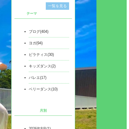
一覧を見る
テーマ
ブログ(404)
ヨガ(94)
ピラティス(30)
キッズダンス(2)
バレエ(17)
ベリーダンス(10)
月別
2026年8月(1)