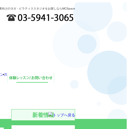
者向けのヨガ・ピラティススタジオをお探しならMCSpace
新着情報