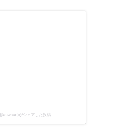
@auwauri)がシェアした投稿