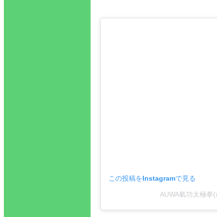
この投稿をInstagramで見る
AUWA氣功太極拳(