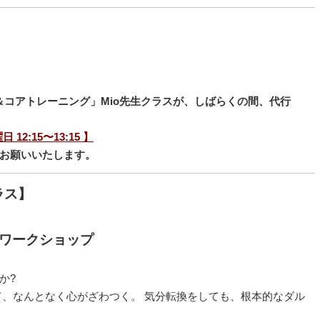
＆
コアトレーニング」Mio先生クラスが、しばらくの間、代行
日 12:15〜13:15 】
お願いいたします。
ラス】
功ワークショップ
か?
て、なんとなく心がざわつく。 気分転換をしても、根本的なダル