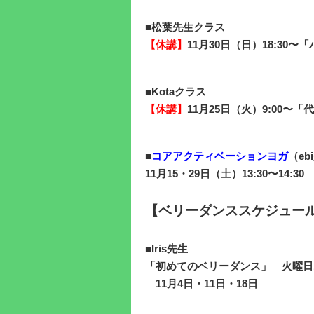
■松葉先生
クラス
【休講】
11月30日（日）18:30〜
■Kota
クラス
【休講】
11月25日（火）9:00〜「代
■
コアアクティベーションヨガ
（e
11月15・29日（土）13:30〜14:30
【ベリーダンススケジュー
■
Iris先生
「初めてのベリーダンス」
火曜日1
11
月4日・11日・18日