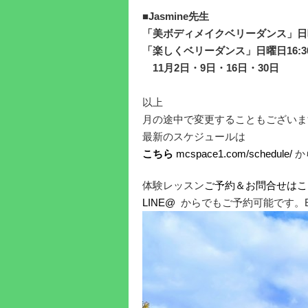
■Jasmine先生
「美ボディメイクベリーダンス」日曜日
「楽しくベリーダンス」日曜日16:
11月2日・9日・16日・30日
以上
月の途中で変更することもございま
最新のスケジュールは
こちら
mcspace1.com/schedule/
か
体験レッスン
ご予約＆お問合せはこ
LINE@
からでもご予約可能です。Em