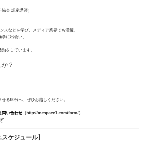
協会 認定講師）
ダンスなどを学び、メディア業界でも活躍。
極拳に出会い、
活動をしています。
んか？
せる90分へ、ぜひお越しください。
は
問い合わせ
（http://mcspace1.com/form/）
ぞ
エスケジュール】