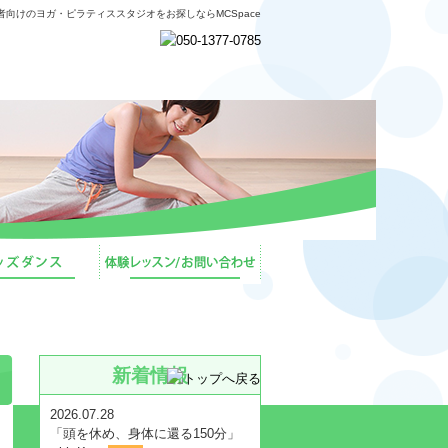
者向けのヨガ・ピラティススタジオをお探しならMCSpace
新着情報
2026.07.28
「頭を休め、身体に還る150分」