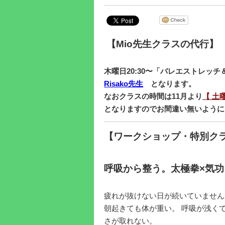
【Mio先生クラスの代行】
木曜日20:30〜「
バレエストレッチ
Risako先生
となります。
なおクラスの時間は11月より
【 土曜
となりますのでお間違い無いように
【ワークショップ・特別ク
呼吸から整う。太極拳×気
疲れが抜けない日が続いていません
朝起きても体が重い。 呼吸が浅く
さが取れない。