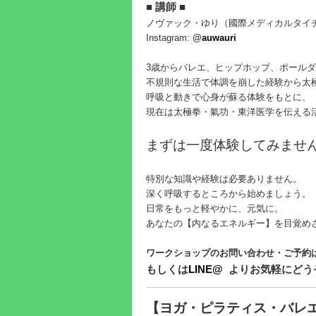
■ 講師 ■
ノヴァック・ゆり（國際メディカルタイチ
Instagram:
@
auwauri
3歳からバレエ、ヒップホップ、ポール
不規則な生活で体調を崩した経験から太
呼吸と動きで心身が蘇る体験をもとに、
現在は太極拳・氣功・東洋医学を伝える
まずは一度体験してみませ
特別な知識や経験は必要ありません。
深く呼吸するところから始めましょう。
日常をもっと軽やかに、元気に。
あなたの【内なるエネルギー】を目覚めさ
ワークショップのお問い合わせ・ご予約
もしくは
LINE@
よりお気軽にどう
【ヨガ・ピラティス・バレ