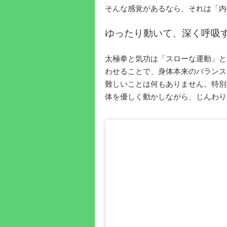
そんな感覚があるなら、それは「
ゆったり動いて、深く呼吸
太極拳と気功は「スローな運動」と
わせることで、身体本来のバランス
難しいことは何もありません。特別
体を優しく動かしながら、じんわり