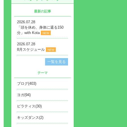
最新の記事
2026.07.28
「頭を休め、身体に還る150
分」with Kota
NEW
2026.07.28
8月スケジュール
NEW
一覧を見る
テーマ
ブログ(403)
ヨガ(94)
ピラティス(30)
キッズダンス(2)