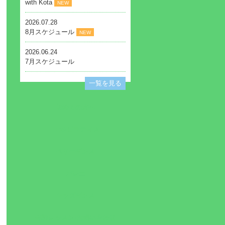
with Kota
NEW
2026.07.28
8月スケジュール
NEW
2026.06.24
7月スケジュール
一覧を見る
初めての方へ
ヨガ/ピラティス
ベリーダンス
バレエ
キッズダンス
体験レッスン/お問い合わせ