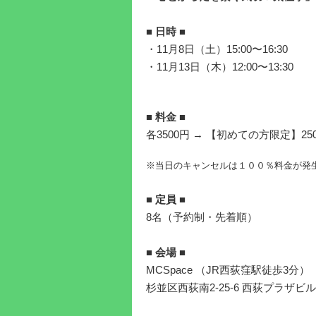
■ 日時 ■
・11月8日（土）15:00〜16:30
・11月13日（木）12:00〜13:30
■ 料金 ■
各3500円 → 【初めての方限定】25
※当日のキャンセルは１００％料金が発
■ 定員 ■
8名（予約制・先着順）
■ 会場 ■
MCSpace （JR西荻窪駅徒歩3分）
杉並区西荻南2-25-6 西荻プラザビル