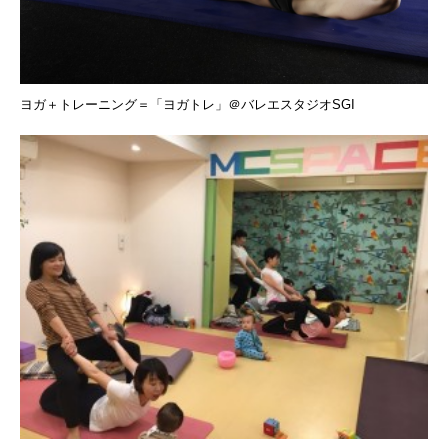
ヨガ＋トレーニング＝「ヨガトレ」＠バレエスタジオSGI