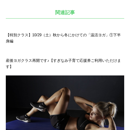
関連記事
【特別クラス】10/29（土）秋から冬にかけての「温活ヨガ」①下半
身編
産後ヨガクラス再開です♪【すぎなみ子育て応援券ご利用いただけま
す】