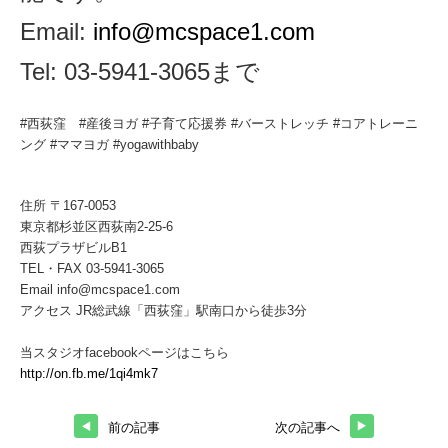
Email:
info@mcspace1.com
Tel: 03-5941-3065まで
#西荻窪 #産後ヨガ #子育て応援券 #バーストレッチ #コアトレーニ
ング #ママヨガ #yogawithbaby
住所 〒167-0053
東京都杉並区西荻南2-25-6
西荻プラザビルB1
TEL・FAX 03-5941-3065
Email info@mcspace1.com
アクセス JR総武線「西荻窪」駅南口から徒歩3分
当スタジオfacebookページはこちら
http://on.fb.me/1qi4mk7
前の記事
次の記事へ