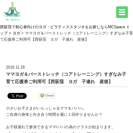
西荻窪で初心者向けのヨガ・ピラティススタジオをお探しならMCSpace ト
ップ >
ヨガ
> ママヨガ＆バーストレッチ（コアトレーニング）すぎなみ子育
て応援券ご利用可【西荻窪 ヨガ 子連れ 産後】
ヨガ詳細
2018.11.28
ママヨガ＆バーストレッチ（コアトレーニング）すぎなみ子
育て応援券ご利用可【西荻窪 ヨガ 子連れ 産後】
小さいお子さまがいらっしゃるママ＆パパへ。
ご自身の身体と向き合う時間を週に１回作りませんか？
お子様連れで参加できるママ/パパの為のクラスが始まります。