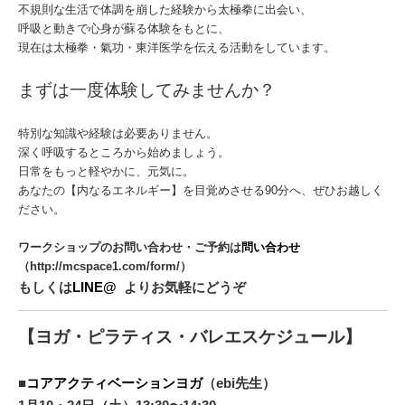
不規則な生活で体調を崩した経験から太極拳に出会い、
呼吸と動きで心身が蘇る体験をもとに、
現在は太極拳・氣功・東洋医学を伝える活動をしています。
まずは一度体験してみませんか？
特別な知識や経験は必要ありません。
深く呼吸するところから始めましょう。
日常をもっと軽やかに、元気に。
あなたの【内なるエネルギー】を目覚めさせる90分へ、ぜひお越しく
ださい。
ワークショップのお問い合わせ・ご予約は
問い合わせ
（http://mcspace1.com/form/）
もしくは
LINE@
よりお気軽にどうぞ
【ヨガ・ピラティス・バレエスケジュール】
■
コアアクティベーションヨガ
（ebi先生）