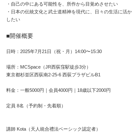
・自己の中にある可能性を、所作から目覚めさせたい
・日本の伝統文化と武士道精神を現代に、日々の生活に活か
したい
■開催概要
日時：2025年7月21日（祝・月）14:00〜15:30
場所：MCSpace（JR西荻窪駅徒歩3分）
東京都杉並区西荻南2-25-6 西荻プラザビルB1
料金：一般5000円｜会員4000円｜18歳以下2000円
定員 8名（予約制・先着順）
講師 Kota（天人統合禮法ベーシック認定者）