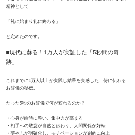
精神として
「礼に始まり礼に終わる」
と定めたのです。
■現代に蘇る！1万人が実証した「5秒間の奇
跡」
これまでに1万人以上が実践し結果を実感した、侍に伝わる
お辞儀の秘伝。
たった5秒のお辞儀で何が変わるのか？
・心身が瞬時に整い、集中力が高まる
・相手への敬意が自然と伝わり、人間関係が好転
・夢や志が明確化し、モチベーションが劇的に向上