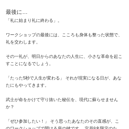
最後に…
「礼に始まり礼に終わる」。
ワークショップの最後には、こころも身体も整った状態で、
礼を交わします。
その一礼が、明日からのあなたの人生に、小さな革命を起こ
すことになるでしょう。
「たった5秒で人生が変わる」 それが現実になる日が、あな
たにもやってきます。
武士が命をかけて守り抜いた秘伝を、現代に蘇らせません
か？
「ぜひ参加したい！」 そう思ったあなたのその直感が、こ
のワークショップで開ける扉の鍵です。 定員8名限定のた