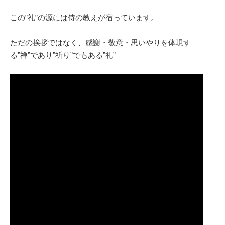
この”礼”の源には侍の教えが宿っています。
ただの挨拶ではなく、感謝・敬意・思いやりを体現す
る”禅”であり”祈り”でもある”礼”