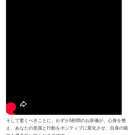
そして驚くべきことに、わずか5秒間のお辞儀が、心身を整
え、あなたの意識と行動をポジティブに変化させ、自身の能