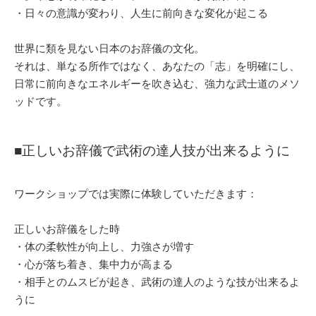
・日々の意識が変わり、人生に前向きな変化が起こる
世界に類を見ない日本のお辞儀の文化。
それは、単なる所作ではなく、あなたの「志」を明確にし、
日常に前向きなエネルギーを吹き込む、強力な武士道のメソ
ッドです。
■正しいお辞儀で武術の達人技が出来るように
ワークショップでは実際に体験していただきます：
正しいお辞儀をした時
・体の柔軟性が向上し、力強さが増す
・心が落ち着き、集中力が高まる
・相手とのムスビが起き、武術の達人のような技が出来るよ
うに