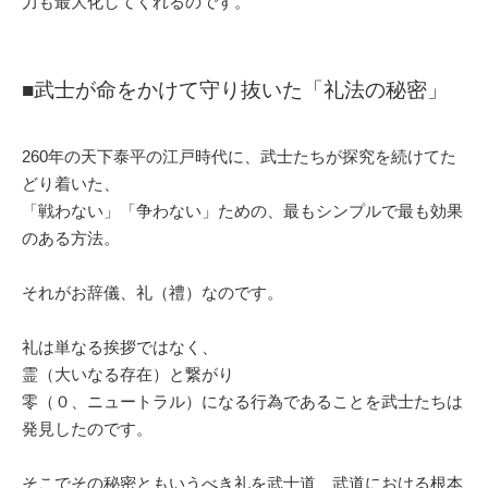
力も最大化してくれるのです。
■武士が命をかけて守り抜いた「礼法の秘密」
260年の天下泰平の江戸時代に、武士たちが探究を続けてた
どり着いた、
「戦わない」「争わない」ための、最もシンプルで最も効果
のある方法。
それがお辞儀、礼（禮）なのです。
礼は単なる挨拶ではなく、
霊（大いなる存在）と繋がり
零（０、ニュートラル）になる行為であることを武士たちは
発見したのです。
そこでその秘密ともいうべき礼を武士道、武道における根本