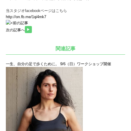
当スタジオfacebookページはこちら
http://on.fb.me/1qi4mk7
前の記事
次の記事へ
関連記事
一生、自分の足で歩くために。 9/6（日）ワークショップ開催