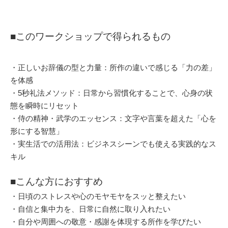
■このワークショップで得られるもの
・正しいお辞儀の型と力量：所作の違いで感じる「力の差」
を体感
・5秒礼法メソッド：日常から習慣化することで、心身の状
態を瞬時にリセット
・侍の精神・武学のエッセンス：文字や言葉を超えた「心を
形にする智慧」
・実生活での活用法：ビジネスシーンでも使える実践的なス
キル
■こんな方におすすめ
・日頃のストレスや心のモヤモヤをスッと整えたい
・自信と集中力を、日常に自然に取り入れたい
・自分や周囲への敬意・感謝を体現する所作を学びたい