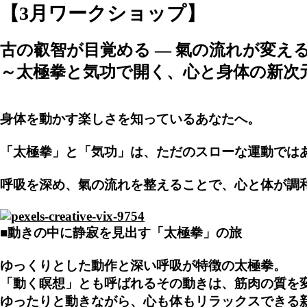
【3月ワークショップ】
古の叡智が目覚める — 氣の流れが変え
～太極拳と気功で開く、心と身体の新次
身体を動かす楽しさを知っているあなたへ。
「太極拳」と「気功」は、ただのスローな運動では
呼吸を深め、氣の流れを整えることで、心と体が調
■動きの中に静寂を見出す「太極拳」の旅
ゆっくりとした動作と深い呼吸が特徴の太極拳。
「動く瞑想」とも呼ばれるその動きは、筋肉の質を
ゆったりと動きながら、心も体もリラックスできる