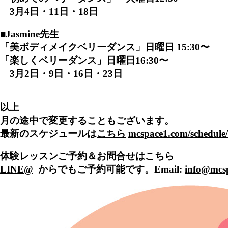
3
月4日・11日・18日
■Jasmine先生
「美ボディメイクベリーダンス」日曜日 15:30〜
「楽しくベリーダンス」日曜日16:30〜
3月2日・9日・16日・23日
以上
月の途中で変更することもございます。
最新のスケジュールは
こちら
mcspace1.com/schedule/
体験レッスン
ご予約＆お問合せはこちら
LINE@
からでもご予約可能です。
Email:
info@mcs