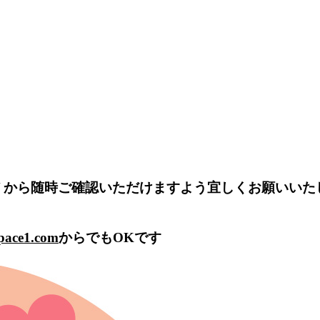
から随時ご確認いただけますよう宜しくお願いいた
pace1.com
からでもOKです