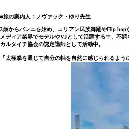
■旅の案内人：ノヴァック・ゆり先生
3歳からバレエを始め、コリアン民族舞踊やHip h
メディア業界でモデルやVJとして活躍する中、不
カルタイチ協会の認定講師として活動中。
「太極拳を通じて自分の軸を自然に感じられるよう