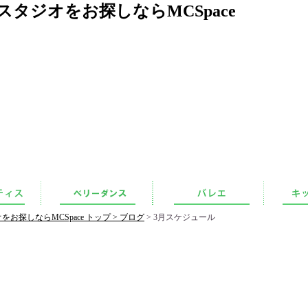
タジオをお探しならMCSpace
探しならMCSpace トップ >
ブログ
> 3月スケジュール