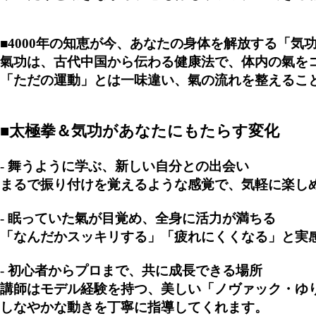
■4000年の知恵が今、あなたの身体を解放する「気
氣功は、古代中国から伝わる健康法で、体内の氣を
「ただの運動」とは一味違い、氣の流れを整えるこ
■太極拳＆気功があなたにもたらす変化
- 舞うように学ぶ、新しい自分との出会い
まるで振り付けを覚えるような感覚で、気軽に楽し
- 眠っていた氣が目覚め、全身に活力が満ちる
「なんだかスッキリする」「疲れにくくなる」と実
- 初心者からプロまで、共に成長できる場所
講師はモデル経験を持つ、美しい「ノヴァック・ゆ
しなやかな動きを丁寧に指導してくれます。