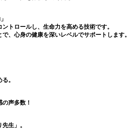
功」
コントロールし、生命力を高める技術です。
とで、心身の健康を深いレベルでサポートします。
める。
感の声多数！
り先生」。