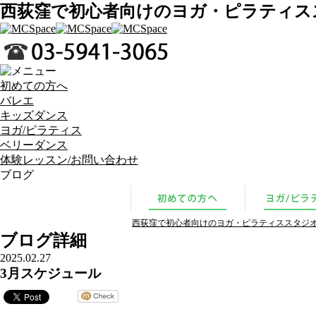
西荻窪で初心者向けのヨガ・ピラティスス
初めての方へ
バレエ
キッズダンス
ヨガ/ピラティス
ベリーダンス
体験レッスン/お問い合わせ
ブログ
西荻窪で初心者向けのヨガ・ピラティススタジオをお
ブログ詳細
2025.02.27
3月スケジュール