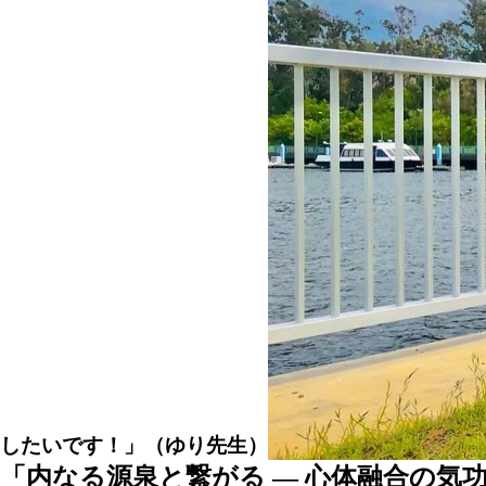
したいです！」（ゆり先生）
「内なる源泉と繋がる — 心体融合の気