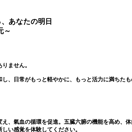
る、あなたの明日
元～
ありません。
和し、日常がもっと軽やかに、もっと活力に満ちたも
変え、氣血の循環を促進。五臓六腑の機能を高め、体
新しい感覚を体験してください。