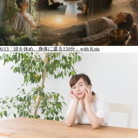
6/13「頭を休め、身体に還る150分」with Kota