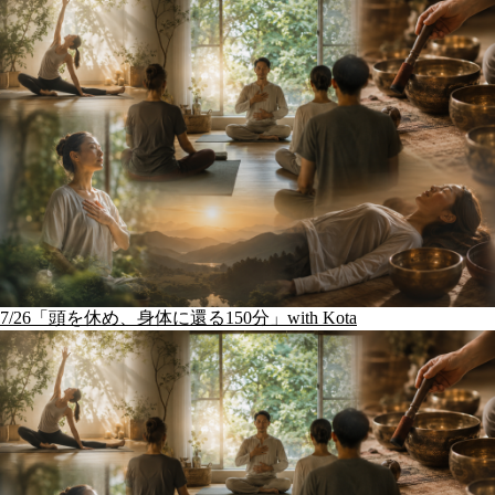
7/26「頭を休め、身体に還る150分」with Kota