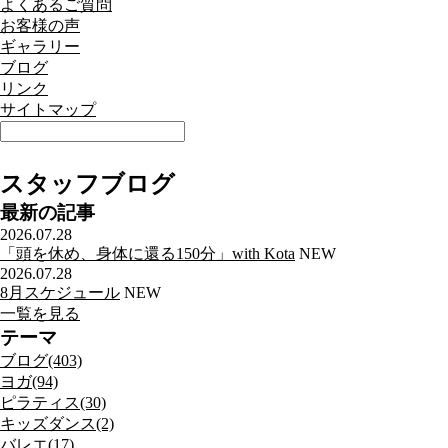
よくあるご質問
お客様の声
ギャラリー
ブログ
リンク
サイトマップ
スタッフブログ
最新の記事
2026.07.28
「頭を休め、身体に還る150分」with Kota
NEW
2026.07.28
8月スケジュール
NEW
一覧を見る
テーマ
ブログ(403)
ヨガ(94)
ピラティス(30)
キッズダンス(2)
バレエ(17)