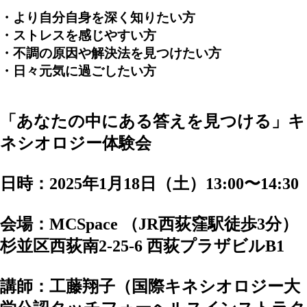
・より自分自身を深く知りたい方
・
ストレスを感じやすい
方
・不調の原因や解決法を見つけたい方
・日々元気に過ごしたい方
「あなたの中にある答えを見つける」キ
ネシオロジー体験会
日時：2025年1月18日（土）13:00〜14:30
会場：MCSpace （JR西荻窪駅徒歩3分）
杉並区西荻南2-25-6 西荻プラザビルB1
講師：工藤翔子（国際キネシオロジー大