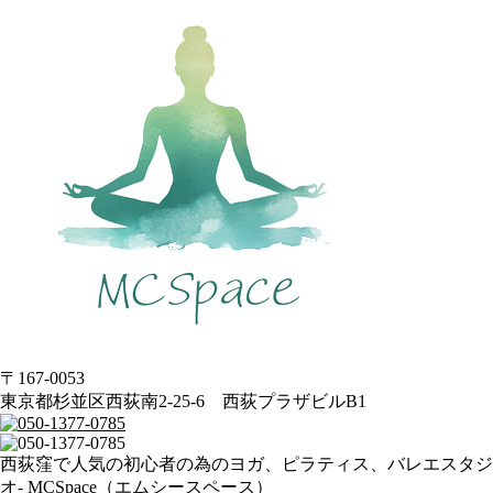
〒167-0053
東京都杉並区西荻南2-25-6 西荻プラザビルB1
西荻窪で人気の初心者の為のヨガ、ピラティス、バレエスタジ
オ- MCSpace（エムシースペース）