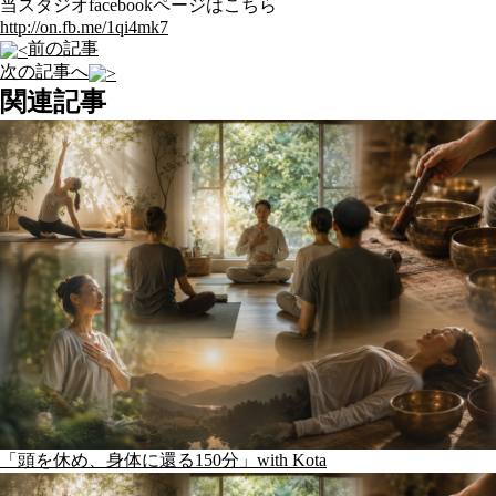
当スタジオfacebookページはこちら
http://on.fb.me/1qi4mk7
前の記事
次の記事へ
関連記事
「頭を休め、身体に還る150分」with Kota