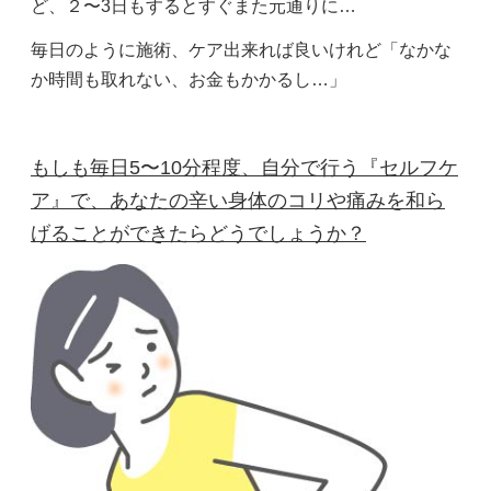
ど、２〜3日もするとすぐまた元通りに…
毎日のように施術、ケア出来れば良いけれど「なかな
か時間も取れない、お金もかかるし…」
もしも毎日5〜10分程度、自分で行う『セルフケ
ア』で、あなたの辛い身体のコリや痛みを和ら
げることができたらどうでしょうか？