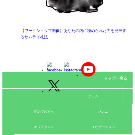
【ワークショップ開催】あなたの内に秘められた力を発揮す
るサムライ礼法
トップへ戻る
ホーム
初めての方へ
バレエ
キッズダンス
ヨガ/ピラティス