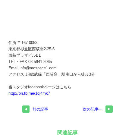
住所 〒167-0053
東京都杉並区西荻南2-25-6
西荻プラザビルB1
TEL・FAX 03-5941-3065
Email info@mcspace1.com
アクセス JR総武線「西荻窪」駅南口から徒歩3分
当スタジオfacebookページはこちら
http://on.fb.me/1qi4mk7
前の記事
次の記事へ
関連記事