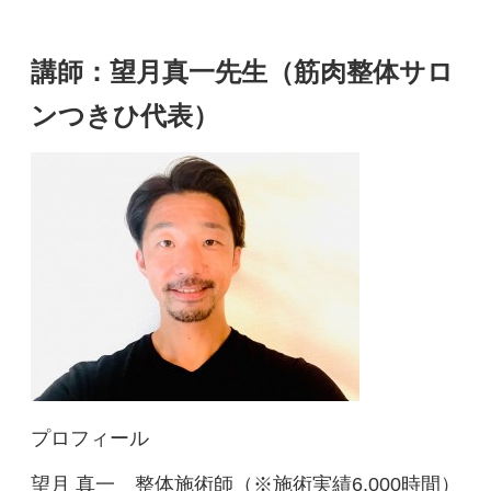
講師：望月真一先生（筋肉整体サロ
ンつきひ代表）
プロフィール
望月 真一 整体施術師（※施術実績6,000時間）