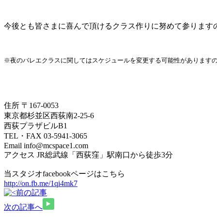
今後とも皆さまに喜んで頂けるクラス作りに努めて参ります
※夜のバレエクラスに関してはスケジュールを変更する可能性があります
住所 〒167-0053
東京都杉並区西荻南2-25-6
西荻プラザビルB1
TEL・FAX 03-5941-3065
Email info@mcspace1.com
アクセス JR総武線「西荻窪」駅南口から徒歩3分
当スタジオfacebookページはこちら
http://on.fb.me/1qi4mk7
前の記事
次の記事へ