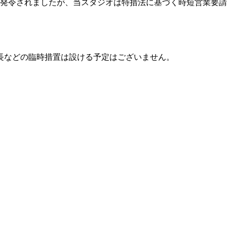
態宣言が発令されましたが、当スタジオは特措法に基づく時短営業要
長などの臨時措置は設ける予定はございません。