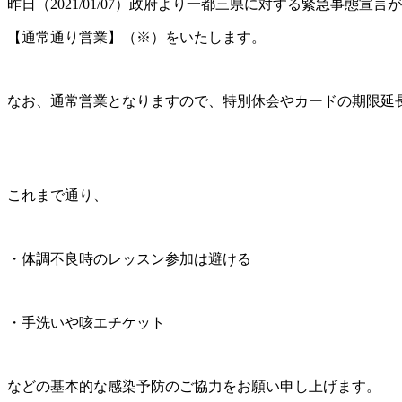
昨日（2021/01/07）政府より一都三県に対する緊急事
【通常通り営業】（※）をいたします。
なお、通常営業となりますので、特別休会やカードの期限延
これまで通り、
・体調不良時のレッスン参加は避ける
・手洗いや咳エチケット
などの基本的な感染予防のご協力をお願い申し上げます。