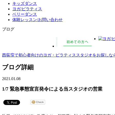
キッズダンス
ヨガ/ピラティス
ベリーダンス
体験レッスン/お問い合わせ
ブログ
西荻窪で初心者向けのヨガ・ピラティススタジオをお探しならMCS
ブログ詳細
2021.01.08
1/7 緊急事態宣言発令による当スタジオの営業