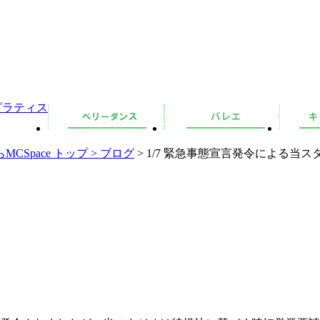
pace トップ >
ブログ
> 1/7 緊急事態宣言発令による当