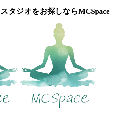
タジオをお探しならMCSpace