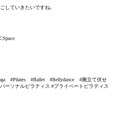
ごしていきたいですね。
pace
ates #Ballet #Bellydance #腕立て伏せ
 #パーソナルピラティス #プライベートピラティス