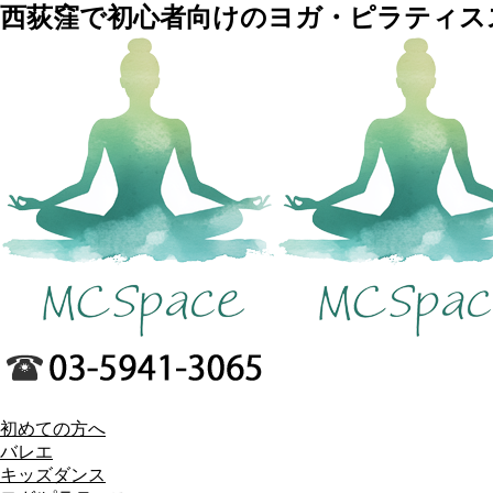
西荻窪で初心者向けのヨガ・ピラティスス
初めての方へ
バレエ
キッズダンス