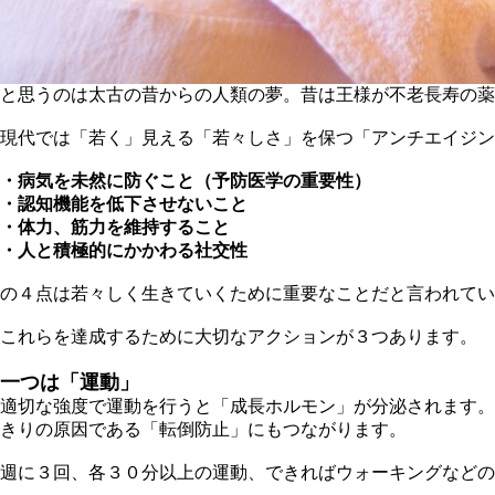
と思うのは太古の昔からの人類の夢。昔は王様が不老長寿の薬
現代では「若く」見える「若々しさ」を保つ「アンチエイジン
・病気を未然に防ぐこと（予防医学の重要性）
・認知機能を低下させないこと
・体力、筋力を維持すること
・人と積極的にかかわる社交性
の４点は若々しく生きていくために重要なことだと言われてい
これらを達成するために大切なアクションが３つあります。
一つは「運動」
適切な強度で運動を行うと「成長ホルモン」が分泌されます。
きりの原因である「転倒防止」にもつながります。
週に３回、各３０分以上の運動、できればウォーキングなどの