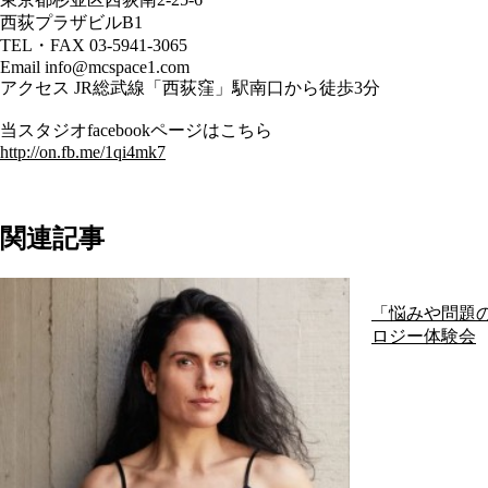
西荻プラザビルB1
TEL・FAX 03-5941-3065
Email info@mcspace1.com
アクセス JR総武線「西荻窪」駅南口から徒歩3分
当スタジオfacebookページはこちら
http://on.fb.me/1qi4mk7
関連記事
「悩みや問題
ロジー体験会