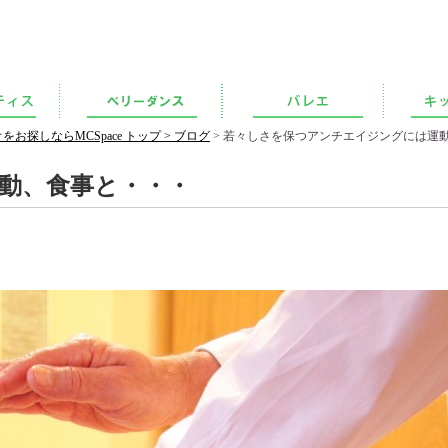
探しならMCSpace トップ >
ブログ
> 若々しさを保つアンチエイジングには運
動、食事と・・・