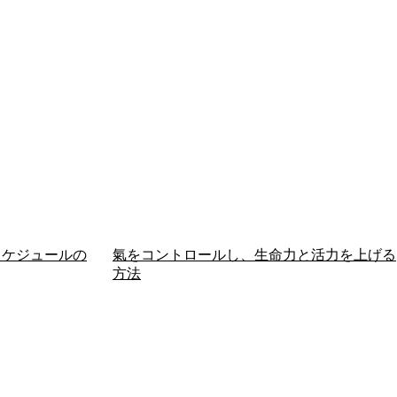
スケジュールの
氣をコントロールし、生命力と活力を上げる
方法