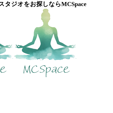
タジオをお探しならMCSpace