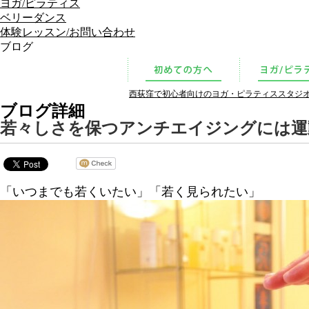
ヨガ/ピラティス
ベリーダンス
体験レッスン/お問い合わせ
ブログ
西荻窪で初心者向けのヨガ・ピラティススタジオをお
ブログ詳細
若々しさを保つアンチエイジングには運
「いつまでも若くいたい」「若く見られたい」