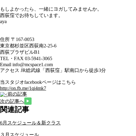
もしよかったら、一緒にヨガしてみませんか。
西荻窪でお待ちしています。
aya
住所 〒167-0053
東京都杉並区西荻南2-25-6
西荻プラザビルB1
TEL・FAX 03-5941-3065
Email info@mcspace1.com
アクセス JR総武線「西荻窪」駅南口から徒歩3分
当スタジオfacebookページはこちら
http://on.fb.me/1qi4mk7
前の記事
次の記事へ
関連記事
6月スケジュール＆新クラス
３月スケジュール