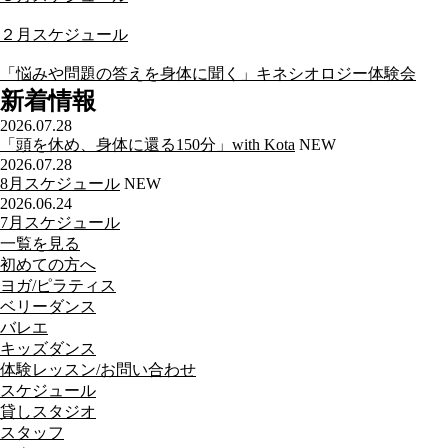
２月スケジュール
「悩みや問題の答えを身体に聞く」キネシオロジー体験会
新着情報
2026.07.28
「頭を休め、身体に還る150分」with Kota
NEW
2026.07.28
8月スケジュール
NEW
2026.06.24
7月スケジュール
一覧を見る
初めての方へ
ヨガ/ピラティス
ベリーダンス
バレエ
キッズダンス
体験レッスン/お問い合わせ
スケジュール
貸しスタジオ
スタッフ