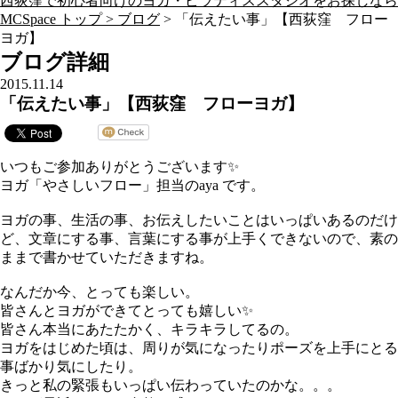
西荻窪で初心者向けのヨガ・ピラティススタジオをお探しなら
MCSpace トップ >
ブログ
> 「伝えたい事」【西荻窪 フロー
ヨガ】
ブログ詳細
2015.11.14
「伝えたい事」【西荻窪 フローヨガ】
いつもご参加ありがとうございます✨
ヨガ「やさしいフロー」担当のaya です。
ヨガの事、生活の事、お伝えしたいことはいっぱいあるのだけ
ど、文章にする事、言葉にする事が上手くできないので、素の
ままで書かせていただきますね。
なんだか今、とっても楽しい。
皆さんとヨガができてとっても嬉しい✨
皆さん本当にあたたかく、キラキラしてるの。
ヨガをはじめた頃は、周りが気になったりポーズを上手にとる
事ばかり気にしたり。
きっと私の緊張もいっぱい伝わっていたのかな。。。