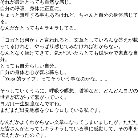
それが最近とっても自然な感じ。
自分の呼吸、身体に正直に。
ちょっと無理する事もあるけれど、ちゃんと自分の身体感じて
る。
なんだかとってもキラキラしてる。
「ヨガとは何か」と言われると、文章としていろんな答えが載
ってるけれど、やっぱり感じてみなければわからない。
なんとなく続けてきて、気がついたらとても穏やかで素直な自
分。
とっても自分らしい自分。
自分の身体と心が喜ぶ暮らし。
「Yoga 的ライフ」ってそういう事なのかな。。。
そうしていくうちに、呼吸や瞑想、哲学など、どんどんヨガの
世界が広がって繋がっていく。
ヨガは一生勉強なんですね。
まだまだ出発地点をウロウロしている私です。
なんだかよくわからない文章になってしまいましたが、ただた
だ皆さんがとってもキラキラしている事に感動して、その事を
伝えたかったのです。