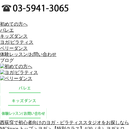
初めての方へ
バレエ
キッズダンス
ヨガ/ピラティス
ベリーダンス
体験レッスン/お問い合わせ
ブログ
西荻窪で初心者向けのヨガ・ピラティススタジオをお探しなら
MCSpace トップ >
ヨガ
> 【特別クラス】4/30（土）ヨガとロ