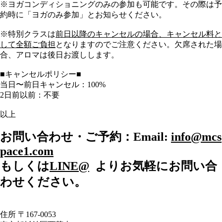
※ヨガコンディショニングのみの参加も可能です。その際は予
約時に「ヨガのみ参加」とお知らせください。
※特別クラスは
前日以降のキャンセルの場合、キャンセル料と
して全額ご負担
となりますのでご注意ください。欠席された場
合、アロマは後日お渡しします。
■キャンセルポリシー■
当日〜前日キャンセル：100%
2日前以前：不要
以上
お問い合わせ・ご予約：Email:
info@mcs
pace1.com
もしくは
LINE@
よりお気軽にお問い合
わせください。
住所 〒167-0053