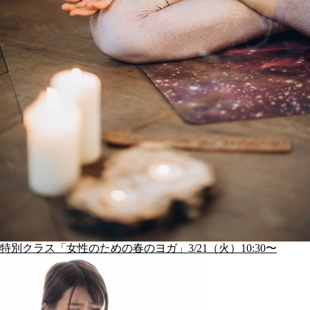
特別クラス「女性のための春のヨガ」3/21（火）10:30〜