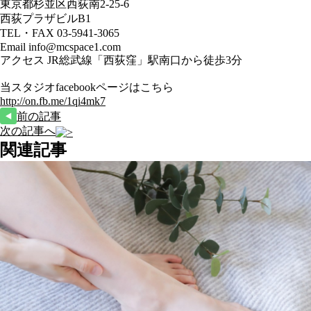
東京都杉並区西荻南2-25-6
西荻プラザビルB1
TEL・FAX 03-5941-3065
Email info@mcspace1.com
アクセス JR総武線「西荻窪」駅南口から徒歩3分
当スタジオfacebookページはこちら
http://on.fb.me/1qi4mk7
前の記事
次の記事へ
関連記事