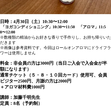
日時：4月30日（土）10:30〜12:00
「ヨガコンディショニング」10:30〜11:50 「
アロマ」11:5
0〜12:00
※数種類の精油からお好きな香りで手作りし、お持ち帰りいた
だきます
※画像は参考資料です。今回はロールオンアロマにドライフラ
ワーは使用しません
料金：非会員の方は3000円（当日ご入会で入会金が半
額になります）
通常チケット（５・８・１０回カード）使用可、会員
ビジター2500円、月謝の方は2000円
＋アロマ材料費1000円
講師：加藤千明先生
定員：8名（予約制）