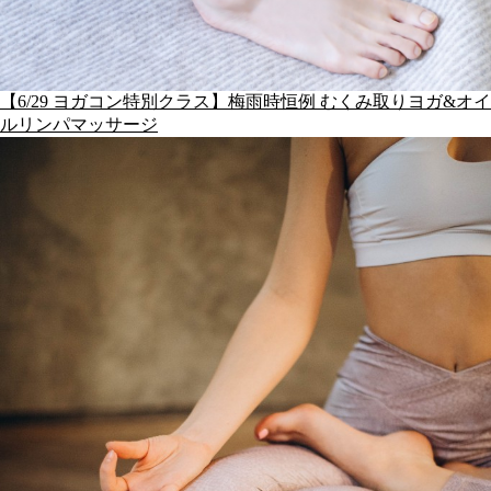
【6/29 ヨガコン特別クラス】梅雨時恒例 むくみ取りヨガ&オイ
ルリンパマッサージ