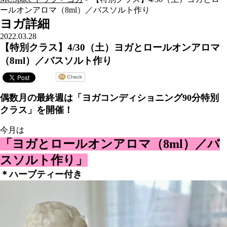
ールオンアロマ（8ml）／バスソルト作り
ヨガ詳細
2022.03.28
【特別クラス】4/30（土）ヨガとロールオンアロマ
（8ml）／バスソルト作り
偶数月の最終週は「ヨガコンディショニング90分特別
クラス」を開催！
今月は
「ヨガとロールオンアロマ（8ml）／バ
スソルト作り」
＊ハーブティー付き