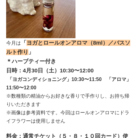
「
ヨガとロールオンアロマ（8ml）／バスソ
今月は
ルト作り
」
＊ハーブティー付き
日時：4月30日（土）10:30〜12:00
「ヨガコンディショニング」10:30〜11:50 「
アロマ」
11:50〜12:00
※数種類の精油からお好きな香りで手作りし、お持ち帰
りいただきます
※画像は参考資料です。今回はロールオンアロマにドラ
イフラワーは使用しません
料金：
通常チケット（５・８・１０回カード）使