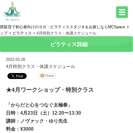
西荻窪で初心者向けのヨガ・ピラティススタジオをお探しならMCSpace ト
ップ >
ピラティス
> 4月特別クラス・休講スケジュール
ピラティス詳細
2022.03.28
4月特別クラス・休講スケジュール
★4月ワークショップ・特別クラス
「からだと心をつなぐ太極拳」
日時：4月23日（土）12:20〜13:30
講師：ノヴァック・ゆり先生
料金：¥3000