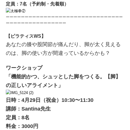
定員：7名（予約制・先着順）
ーーーーーーーーーーーーーーーーーーーーーーーーーーーーーーー
ーーーーーーーーーーーーーーーー
【ピラティスWS
】
あなたの膝や股関節が痛んだり、脚が太く見える
のは、脚の使い方が間違っているからかも？
ワークショップ
「機能的かつ、シュッとした脚をつくる。
【脚】
の正しいアライメント」
日時：4月29日（祝金）10:30〜11:30
講師：Santina先生
定員：8名
料金：3000円