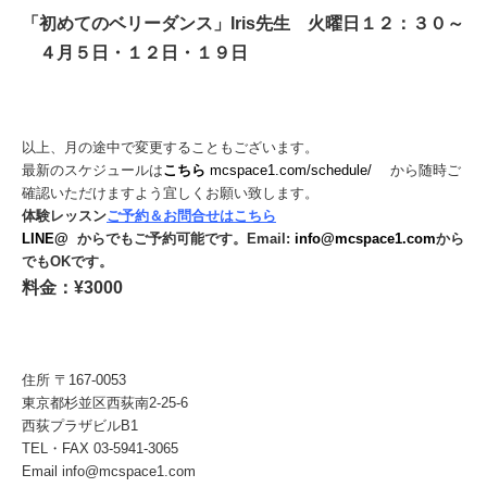
「初めてのベリーダンス」Iris先生
火曜日１２：３０～
４月５
日・１２日・１９日
以上、月の途中で変更することもございます。
最新のスケジュールは
こちら
mcspace1.com/schedule/
から随時ご
確認いただけますよう宜しくお願い致します。
体験レッスン
ご予約＆お問合せはこちら
LINE@
からでもご予約可能です。
Email:
info@mcspace1.com
から
でもOKです。
料金：¥3000
住所 〒167-0053
東京都杉並区西荻南2-25-6
西荻プラザビルB1
TEL・FAX 03-5941-3065
Email info@mcspace1.com