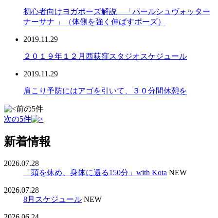
初心者向けヨガポーズ解説 「パールシュヴォッター
ナーサナ 」（体側を強く伸ばすポーズ）
2019.11.29
２０１９年１２月西荻窪スタジオスケジュール
2019.11.29
肩こり予防にはアゴを引いて、３０分間休憩を
前の5件
次の5件
新着情報
2026.07.28
「頭を休め、身体に還る150分」with Kota
NEW
2026.07.28
8月スケジュール
NEW
2026.06.24