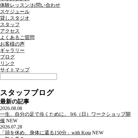
体験レッスン/お問い合わせ
スケジュール
貸しスタジオ
スタッフ
アクセス
よくあるご質問
お客様の声
ギャラリー
ブログ
リンク
サイトマップ
スタッフブログ
最新の記事
2026.08.08
一生、自分の足で歩くために。 9/6（日）ワークショップ開
催
NEW
2026.07.28
「頭を休め、身体に還る150分」with Kota
NEW