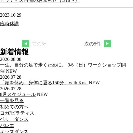
ピラティス再開のお知らせ（1/18〜）
2023.10.29
臨時休講
前の5件
次の5件
新着情報
2026.08.08
一生、自分の足で歩くために。 9/6（日）ワークショップ開
催
NEW
2026.07.28
「頭を休め、身体に還る150分」with Kota
NEW
2026.07.28
8月スケジュール
NEW
一覧を見る
初めての方へ
ヨガ/ピラティス
ベリーダンス
バレエ
キッズダンス