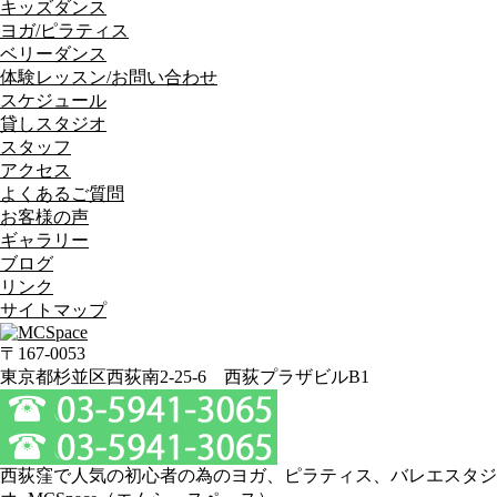
キッズダンス
ヨガ/ピラティス
ベリーダンス
体験レッスン/お問い合わせ
スケジュール
貸しスタジオ
スタッフ
アクセス
よくあるご質問
お客様の声
ギャラリー
ブログ
リンク
サイトマップ
〒167-0053
東京都杉並区西荻南2-25-6 西荻プラザビルB1
西荻窪で人気の初心者の為のヨガ、ピラティス、バレエスタジ