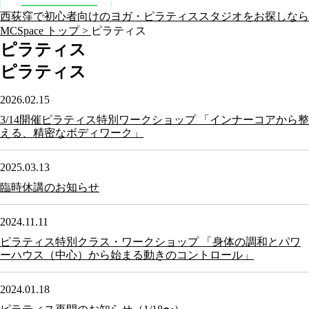
西荻窪で初心者向けのヨガ・ピラティススタジオをお探しなら
MCSpace トップ >
ピラティス
ピラティス
ピラティス
2026.02.15
3/14開催ピラティス特別ワークショップ 「インナーコアから整
える、精密なボディワーク」
2025.03.13
臨時休講のお知らせ
2024.11.11
ピラティス特別クラス・ワークショップ 「身体の調和とパワ
ーハウス（中心）から始まる動きのコントロール」
2024.01.18