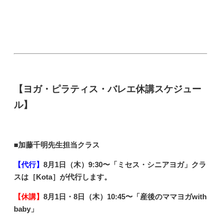
【ヨガ・ピラティス・バレエ休講スケジュー
ル】
■加藤千明先生担当クラス
【代行】
8月1日（木）9
:30〜「ミセス・シニアヨガ
」クラ
スは［Kota］が代行します。
【休講】
8月1日・8日（木）
10:45〜「産後のママヨガwith
baby」