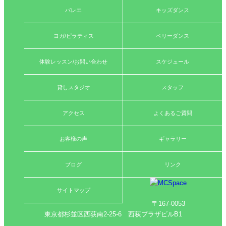
バレエ
キッズダンス
ヨガ/ピラティス
ベリーダンス
体験レッスン/お問い合わせ
スケジュール
貸しスタジオ
スタッフ
アクセス
よくあるご質問
お客様の声
ギャラリー
ブログ
リンク
サイトマップ
〒167-0053
東京都杉並区西荻南2-25-6 西荻プラザビルB1