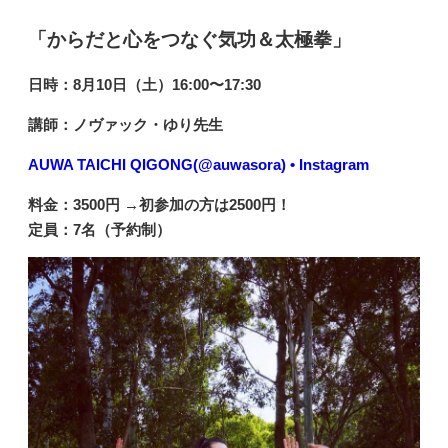
「からだと心をつなぐ気功＆太極拳」
日時：8月10日（土）16:00〜17:30
講師：ノヴァック・ゆり先生
AUWA TAICHI QIGONG(@auwasora) • Instagram
料金：
3500円 →初参加の方は2500円！
定員：7名（予約制）