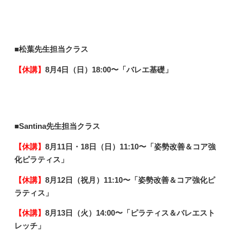
■松葉先生
担当クラス
【休講】
8月4日（日）18
:00〜「バレエ基礎
」
■Santina先生担当クラス
【休講】
8月11日・18日（日）11
:10〜「姿勢改善＆コア強
化ピラティス
」
【休講】
8月12日（祝月）11
:10〜「姿勢改善＆コア強化ピ
ラティス
」
【休講】
8月13日（火）14
:00〜「ピラティス＆バレエスト
レッチ
」