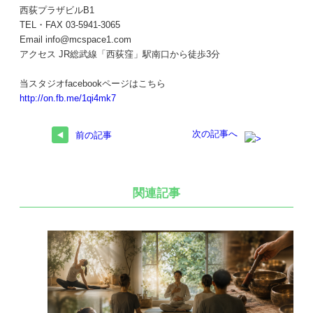
西荻プラザビルB1
TEL・FAX 03-5941-3065
Email info@mcspace1.com
アクセス JR総武線「西荻窪」駅南口から徒歩3分
当スタジオfacebookページはこちら
http://on.fb.me/1qi4mk7
次の記事へ
前の記事
関連記事