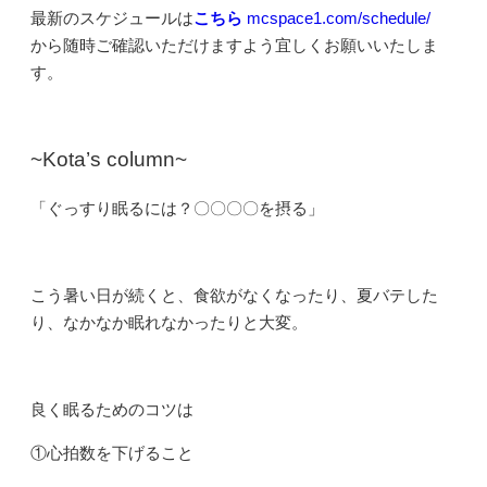
最新のスケジュールは
こちら
mcspace1.com/schedule/
から随時ご確認いただけますよう宜しくお願いいたしま
す。
~Kota’s column~
「ぐっすり眠るには？〇〇〇〇を摂る」
こう暑い日が続くと、食欲がなくなったり、夏バテした
り、なかなか眠れなかったりと大変。
良く眠るためのコツは
①心拍数を下げること