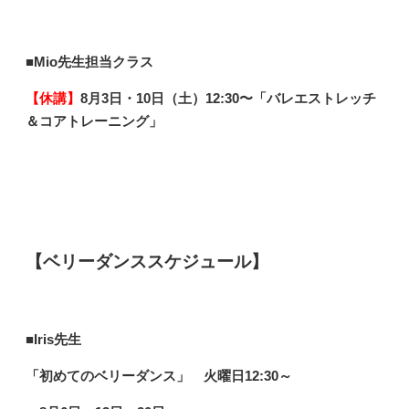
■Mio先生
担当クラス
【休講】
8月3日・10日（土）12
:30〜「バレエストレッチ
＆コアトレーニング
」
【ベリーダンススケジュール】
■
Iris先生
「初めてのベリーダンス」
火曜日12:30～