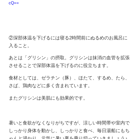
cQ==
②深部体温を下げるには寝る2時間前にぬるめのお風呂に
入ること。
あとは「グリシン」の摂取。グリシンは抹消の血管を拡張
させることで深部体温を下げるのに役立ちます。
食材としては、ゼラチン（豚）、ほたて、するめ、たら、
さば、鶏肉などに多く含まれています。
またグリシンは美肌にも効果的です。
暑いと食欲がなくなりがちですが、涼しい時間帯や室内で
しっかり身体を動かし、しっかりと食べ、毎日湯船にもち
ゃんと浸かり、元気に暑い夏を乗り切っていきましょう♪