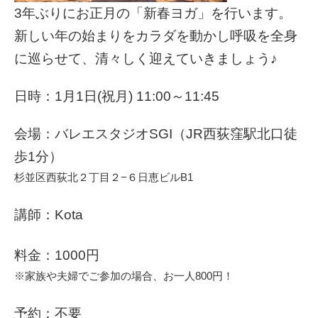
3年ぶりにお正月の「新春ヨガ」を行います。
新しい年の始まりをカラダを動かし呼吸を全身
に巡らせて、清々しく迎えていきましょう♪
日時：1月1日(祝月) 11:00～11:45
会場：バレエスタジオSGI（JR西荻窪駅北口徒
歩1分）
杉並区西荻北２丁目２−６日恵ビルB1
講師：Kota
料金：1000円
※家族や夫婦でご参加の場合、お一人800円！
予約：不要