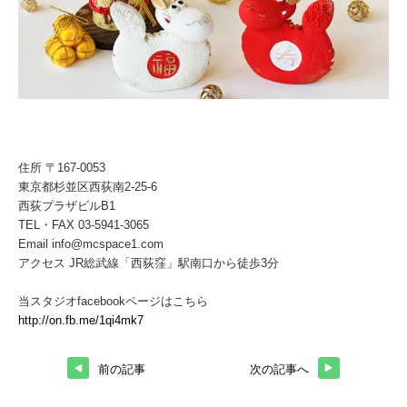
住所 〒167-0053
東京都杉並区西荻南2-25-6
西荻プラザビルB1
TEL・FAX 03-5941-3065
Email info@mcspace1.com
アクセス JR総武線「西荻窪」駅南口から徒歩3分
当スタジオfacebookページはこちら
http://on.fb.me/1qi4mk7
前の記事
次の記事へ