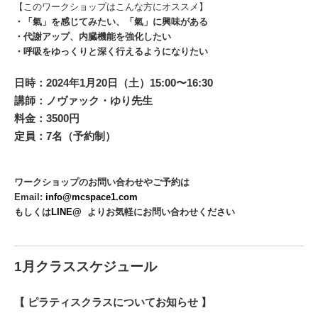
【このワークショップはこんな方にオススメ】
・「氣」を感じてみたい、「氣」に興味がある
・代謝アップ、内臓機能を強化したい
・呼吸をゆっくりと深く行えるようになりたい
日時：2024年1月20日（土）15:00〜16:30
講師：ノヴァック・ゆり先生
料金：
3500円
定員：7名（予約制）
ワークショップのお問い合わせやご予約は
Email:
info@mcspace1.com
もしくは
LINE@
よりお気軽にお問い合わせください
1月クラススケジュール
【 ピラティスクラスについてお知らせ 】