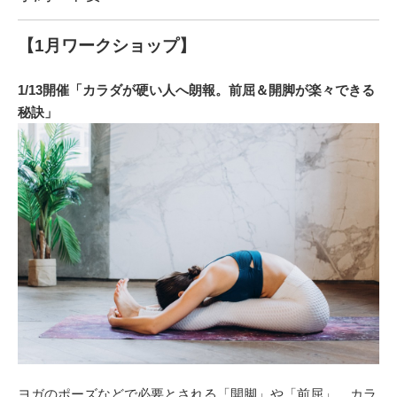
【1月ワークショップ】
1/13開催「カラダが硬い人へ朗報。前屈＆開脚が楽々できる
秘訣」
ヨガのポーズなどで必要とされる「開脚」や「前屈」。カラ