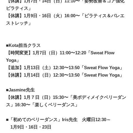
【休講】1月7日・14日（日）11:10〜
「姿勢改善＆コア強化
ピラティス」
【休講】1月9日・16日（火）16:00〜
「ピラティス＆バレエ
ストレッチ」
■Kota担当クラス
【時間変更】1月7日（日）
11:00〜12:20
「Sweat Flow
Yoga」
【追加】1月13日（土）
12:30〜13:50
「Sweat Flow Yoga」
【休講】1月14日（日）
12:30〜13:50
「Sweat Flow Yoga」
■Jasmine先生
【休講】1月７日（日）15:30〜「美ボディメイクベリーダン
ス」16:30〜「楽しくベリーダンス」
■「初めてのベリーダンス」Iris先生
火曜日12:30～
1月9
日・16日・23日