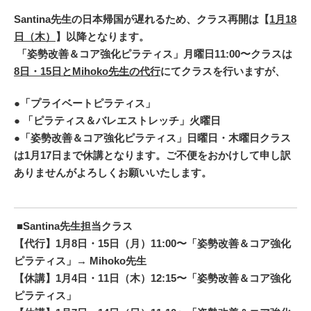
Santina先生の日本帰国
が遅れるため、
クラス再開は【
1月18
日（木）
】以降となります。
「姿勢改善＆コア強化ピラティス」月曜日11:00〜クラスは
8日・15日とMihoko先生の代行
にてクラスを行いますが、
●「プライベートピラティス」
● 「ピラティス＆バレエストレッチ」火曜日
●「姿勢改善＆コア強化ピラティス」日曜日・木曜日クラス
は1月17日まで休講となります。
ご不便をおかけして申し訳
ありませんがよろしくお願いいたします。
■Santina先生担当クラス
【代行】1月8日・15日（月）
11:00〜
「姿勢改善＆コア強化
ピラティス」
→ Mihoko先生
【休講】1月4日・11日（木）
12:15〜
「姿勢改善＆コア強化
ピラティス」