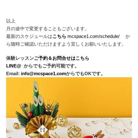
以上
月の途中で変更することもございます。
最新のスケジュールは
こちら
mcspace1.com/schedule/
か
ら随時ご確認いただけますよう宜しくお願いいたします。
体験レッスン
ご予約＆お問合せはこちら
LINE@
からでもご予約可能です。
Email:
info@mcspace1.com
からでもOKです。