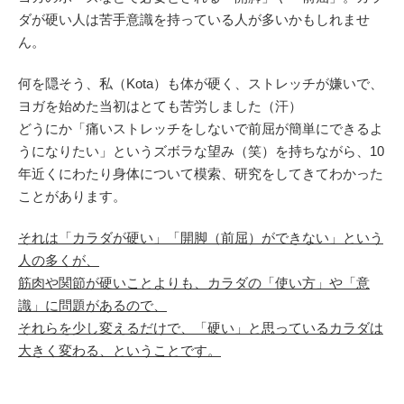
ダが硬い人は苦手意識を持っている人が多いかもしれませ
ん。
何を隠そう、私（Kota）も体が硬く、ストレッチが嫌いで、
ヨガを始めた当初はとても苦労しました（汗）
どうにか「痛いストレッチをしないで前屈が簡単にできるよ
うになりたい」というズボラな望み（笑）を持ちながら、10
年近くにわたり身体について模索、研究をしてきてわかった
ことがあります。
それは「カラダが硬い」「開脚（前屈）ができない」という
人の多くが、
筋肉や関節が硬いことよりも、カラダの「使い方」や「意
識」に問題があるので、
それらを少し変えるだけで、「硬い」と思っているカラダは
大きく変わる、ということです。