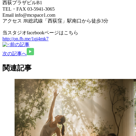
西荻プラザビルB1
TEL・FAX 03-5941-3065
Email info@mcspace1.com
アクセス JR総武線「西荻窪」駅南口から徒歩3分
当スタジオfacebookページはこちら
http://on.fb.me/1qi4mk7
前の記事
次の記事へ
関連記事