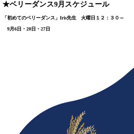
★ベリーダンス9月スケジュール
「初めてのベリーダンス」Iris先生
火曜日１２：３０～
9月6
日・20日・27日