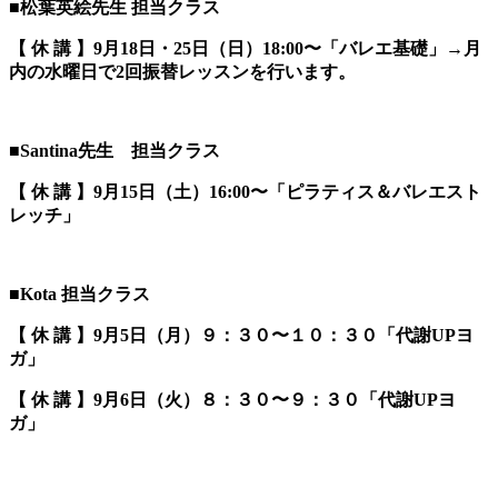
■松葉英絵先生 担当クラス
【 休 講 】9
月18日・25日（日）18:00〜「バレエ基礎
」→月
内の水曜日で2回振替レッスンを行います。
■Santina先生 担当クラス
【 休 講 】9
月15日（土）16:00〜「ピラティス＆バレエスト
レッチ
」
■Kota 担当クラス
【 休 講 】9
月5日（月）９：３０〜１０：３０「代謝UPヨ
ガ
」
【 休 講 】9
月6日（火）８：３０〜９：３０「代謝UPヨ
ガ
」