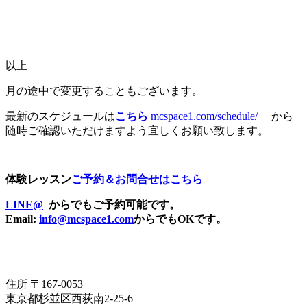
以上
月の途中で変更することもございます。
最新のスケジュールは
こちら
mcspace1.com/schedule/
から
随時ご確認いただけますよう宜しくお願い致します。
体験レッスン
ご予約＆お問合せはこちら
LINE@
からでもご予約可能です。
Email:
info@mcspace1.com
からでもOKです。
住所 〒167-0053
東京都杉並区西荻南2-25-6