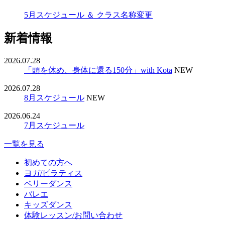
5月スケジュール ＆ クラス名称変更
新着情報
2026.07.28
「頭を休め、身体に還る150分」with Kota
NEW
2026.07.28
8月スケジュール
NEW
2026.06.24
7月スケジュール
一覧を見る
初めての方へ
ヨガ/ピラティス
ベリーダンス
バレエ
キッズダンス
体験レッスン/お問い合わせ