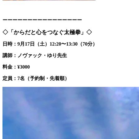
ーーーーーーーーーーーーーーーー
◇「からだと心をつなぐ太極拳」◇
日時：9月17日（土）12:20〜13:30（70分）
講師：ノヴァック・ゆり先生
料金：¥3000
定員：7名（予約制・先着順）