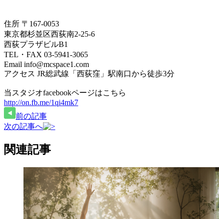
住所 〒167-0053
東京都杉並区西荻南2-25-6
西荻プラザビルB1
TEL・FAX 03-5941-3065
Email info@mcspace1.com
アクセス JR総武線「西荻窪」駅南口から徒歩3分
当スタジオfacebookページはこちら
http://on.fb.me/1qi4mk7
前の記事
次の記事へ
関連記事