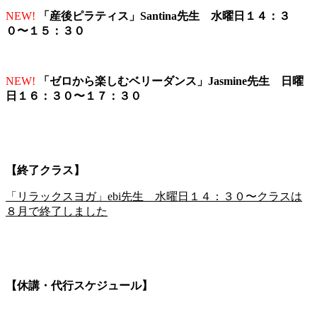
NEW!
「産後ピラティス」Santina先生 水曜日１４：３
０〜１５：３０
NEW!
「ゼロから楽しむベリーダンス」Jasmine先生 日曜
日１６：３０〜１７：３０
【終了クラス】
「リラックスヨガ」ebi先生 水曜日１４：３０〜クラスは
８月で終了しました
【休講・代行スケジュール】