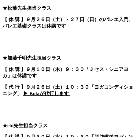
★松葉先生担当クラス
【 休 講 】９
月２６日（土）・２７日（日）のバレエ入門、
バレエ基礎クラスは休講です
★加藤千明先生担当クラス
【 休 講 】９月１０日（木）９：３０「ミセス・シニアヨ
ガ」は休講です
【 代 行 】９月２６日（土）１０：３０「ヨガコンディショ
ニング」
▶︎ Kotaが代行します
★ebi先生担当クラス
【 休 講 】９月３０日（水）１０：３０「脂肪燃焼ヨガ」は