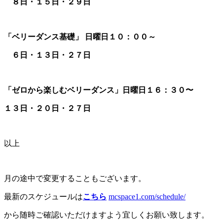
８日・１５
日・２９日
「ベリーダンス基礎」
日曜日１０：００～
６日・１３日・２７
日
「ゼロから楽しむベリーダンス」日曜日１６：３０〜
１３日・２０日・２７日
以上
月の途中で変更することもございます。
最新のスケジュールは
こちら
mcspace1.com/schedule/
から随時ご確認いただけますよう宜しくお願い致します。