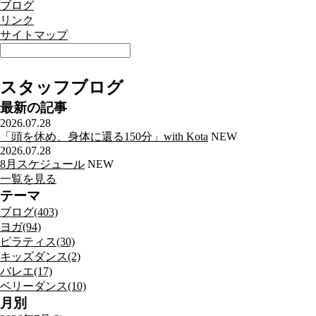
ブログ
リンク
サイトマップ
スタッフブログ
最新の記事
2026.07.28
「頭を休め、身体に還る150分」with Kota
NEW
2026.07.28
8月スケジュール
NEW
一覧を見る
テーマ
ブログ(403)
ヨガ(94)
ピラティス(30)
キッズダンス(2)
バレエ(17)
ベリーダンス(10)
月別