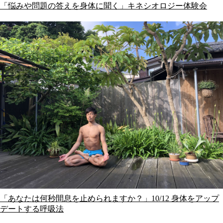
「悩みや問題の答えを身体に聞く」キネシオロジー体験会
「あなたは何秒間息を止められますか？」10/12 身体をアップ
デートする呼吸法