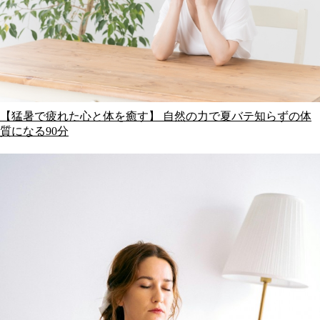
【猛暑で疲れた心と体を癒す】 自然の力で夏バテ知らずの体
質になる90分