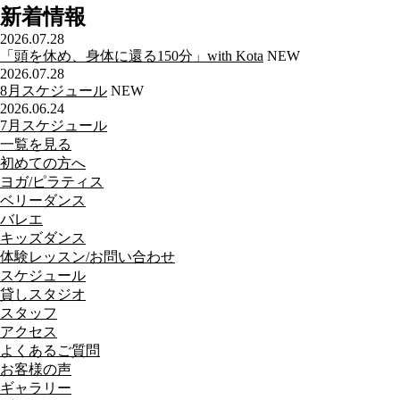
新着情報
2026.07.28
「頭を休め、身体に還る150分」with Kota
NEW
2026.07.28
8月スケジュール
NEW
2026.06.24
7月スケジュール
一覧を見る
初めての方へ
ヨガ/ピラティス
ベリーダンス
バレエ
キッズダンス
体験レッスン/お問い合わせ
スケジュール
貸しスタジオ
スタッフ
アクセス
よくあるご質問
お客様の声
ギャラリー