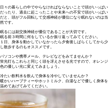
日々の暮らしの中でやらなければならないことで頭がいっぱい
だったり、過去に起こったことや未来への不安で頭がいっぱい
だと、頭がフル回転して交感神経が優位になり眠れないのは当
然です。
眠るには副交換神経が優位であることが大切です。
眠る前３時間に何をしているか振り返ってみてください。
１日、身体を動かしていなかったら夕食後しばらくしてから少
し散歩するのもオススメです。
パソコンや携帯メール、テレビなどをみてませんか？
蛍光灯もこれらと同じく頭を冴えさせる光ですので、オレンジ
色の優しい光に変えてみましょう。
冷たい飲料水を飲んで身体を冷やしていませんか？
暖かいハーブティーやホットミルク、白湯などで優しく身体を
温めてあげてみてください。