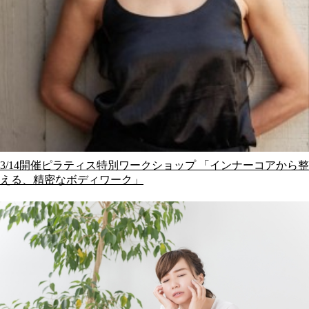
3/14開催ピラティス特別ワークショップ 「インナーコアから整
える、精密なボディワーク」