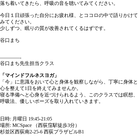
落ち着いてきたら、呼吸の音を聴いてみてください。
今日１日頑張った自分にお疲れ様、とココロの中で語りかけて
みてください。
少しずつ、眠りの質が改善されてくるはずです。
谷口まち
————-
谷口まち先生担当クラス
「マインドフルネスヨガ」
「今」に意識をおいて心と身体を観察しながら、丁寧に身体と
心を整えて1日を終えてみませんか。
寝る準備へと心身を近づけられるよう、このクラスでは瞑想、
呼吸法、優しいポーズを取り入れていきます。
日時: 月曜日 19:45-21:05
場所: MCSpace （西荻窪駅徒歩3分）
杉並区西荻南2-25-6 西荻プラザビルB1