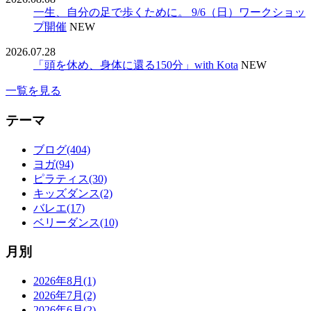
一生、自分の足で歩くために。 9/6（日）ワークショッ
プ開催
NEW
2026.07.28
「頭を休め、身体に還る150分」with Kota
NEW
一覧を見る
テーマ
ブログ(404)
ヨガ(94)
ピラティス(30)
キッズダンス(2)
バレエ(17)
ベリーダンス(10)
月別
2026年8月(1)
2026年7月(2)
2026年6月(2)