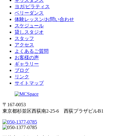
キッズダンス
ヨガ/ピラティス
ベリーダンス
体験レッスン/お問い合わせ
スケジュール
貸しスタジオ
スタッフ
アクセス
よくあるご質問
お客様の声
ギャラリー
ブログ
リンク
サイトマップ
〒167-0053
東京都杉並区西荻南2-25-6 西荻プラザビルB1