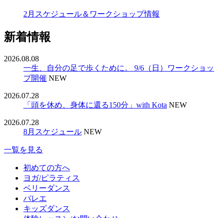
2月スケジュール＆ワークショップ情報
新着情報
2026.08.08
一生、自分の足で歩くために。 9/6（日）ワークショッ
プ開催
NEW
2026.07.28
「頭を休め、身体に還る150分」with Kota
NEW
2026.07.28
8月スケジュール
NEW
一覧を見る
初めての方へ
ヨガ/ピラティス
ベリーダンス
バレエ
キッズダンス