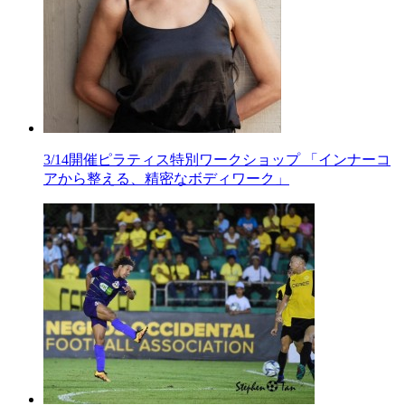
3/14開催ピラティス特別ワークショップ 「インナーコ
アから整える、精密なボディワーク」