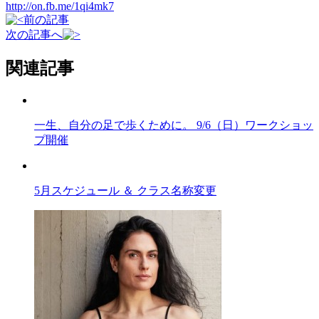
http://on.fb.me/1qi4mk7
前の記事
次の記事へ
関連記事
一生、自分の足で歩くために。 9/6（日）ワークショッ
プ開催
5月スケジュール ＆ クラス名称変更