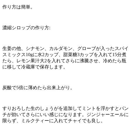
作り方は簡単。
濃縮シロップの作り方:
生姜の他、シナモン、カルダモン、グローブが入ったスパイ
スミックス10gに水2カップ、甜菜糖3カップを入れて15分煮
たら、レモン果汁大2を入れてさらに沸騰させ、冷めたら瓶
に移して冷蔵庫で保存します。
炭酸で5倍に薄めたら出来上がり。
すりおろした生のしょうがを追加してミントを浮かすとパン
チが効いてさらにいい感じになります。ジンジャーエールに
限らず、ミルクティーに入れてチャイでも良し。