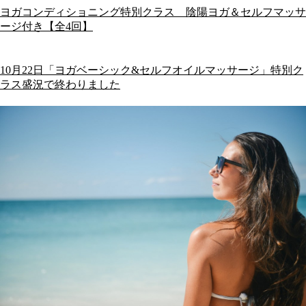
ヨガコンディショニング特別クラス 陰陽ヨガ＆セルフマッサ
ージ付き【全4回】
10月22日「ヨガベーシック&セルフオイルマッサージ」特別ク
ラス盛況で終わりました