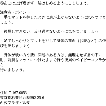
⑤あごは上げ過ぎず、脇はしめるようにしましょう。
注意点・ポイント
・手でマットを押したときに肩が上がらないように気をつけま
しょう。
・後屈しすぎない、反り過ぎないように気をつけましょう
・足でしっかりとマットを押して身体の前面（お腹など）の伸
びを感じましょう
・身体が硬い方や腰に問題のある方は、無理をせず肩の下に
肘、前腕をマットにつけたままで行う後屈のベイビーコブラか
ら
行いましょう。
住所 〒167-0053
東京都杉並区西荻南2-25-6
西荻プラザビルB1