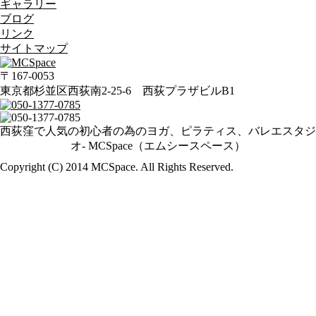
ギャラリー
ブログ
リンク
サイトマップ
〒167-0053
東京都杉並区西荻南2-25-6 西荻プラザビルB1
西荻窪で人気の初心者の為のヨガ、ピラティス、バレエスタジ
オ- MCSpace（エムシースペース）
Copyright (C) 2014 MCSpace. All Rights Reserved.