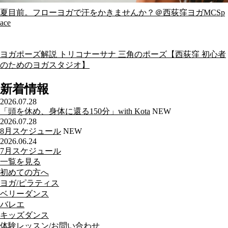
夏目前。フローヨガで汗をかきませんか？＠西荻窪ヨガMCSp
ace
ヨガポーズ解説 トリコナーサナ 三角のポーズ【西荻窪 初心者
のためのヨガスタジオ】
新着情報
2026.07.28
「頭を休め、身体に還る150分」with Kota
NEW
2026.07.28
8月スケジュール
NEW
2026.06.24
7月スケジュール
一覧を見る
初めての方へ
ヨガ/ピラティス
ベリーダンス
バレエ
キッズダンス
体験レッスン/お問い合わせ