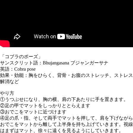
「コブラのポーズ」
サンスクリット語：Bhujangasana ブジャンガーサナ
英語：Cobra pose
効果・効能：胸をひらく、背骨・お腹のストレッチ、ストレス
解消など
やり方
①うつぶせになり、胸の横、肩の下あたりに手を置きます。
②足の甲でマットをしっかりととらえます
③おでこをマットに近づけます
④足の爪・指、そして両手でマットを押して、肩を下げながら
おでこをマットから離して上半身を持ち上げていきます。視線
はまずはマット、徐々に遠くを見るようにしていきます。