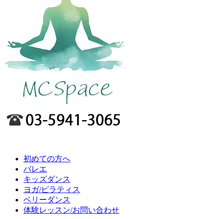
初めての方へ
バレエ
キッズダンス
ヨガ/ピラティス
ベリーダンス
体験レッスン/お問い合わせ