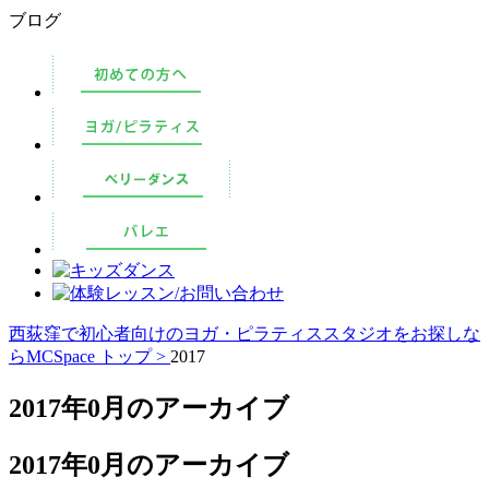
ブログ
西荻窪で初心者向けのヨガ・ピラティススタジオをお探しな
らMCSpace トップ >
2017
2017年0月のアーカイブ
2017年0月のアーカイブ