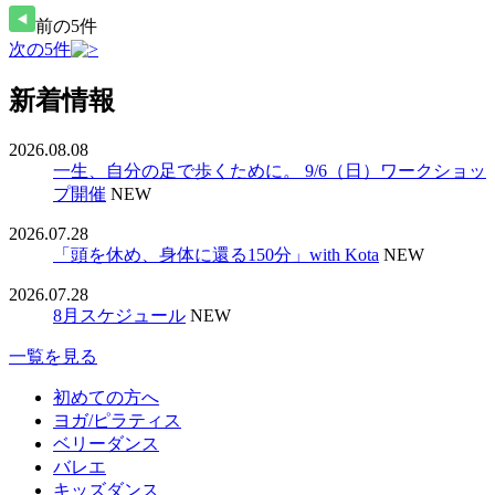
前の5件
次の5件
新着情報
2026.08.08
一生、自分の足で歩くために。 9/6（日）ワークショッ
プ開催
NEW
2026.07.28
「頭を休め、身体に還る150分」with Kota
NEW
2026.07.28
8月スケジュール
NEW
一覧を見る
初めての方へ
ヨガ/ピラティス
ベリーダンス
バレエ
キッズダンス