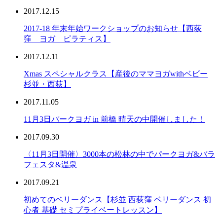
2017.12.15
2017-18 年末年始ワークショップのお知らせ【西荻
窪 ヨガ ピラティス】
2017.12.11
Xmas スペシャルクラス【産後のママヨガwithベビー
杉並・西荻】
2017.11.05
11月3日パークヨガ in 前橋 晴天の中開催しました！
2017.09.30
〈11月3日開催〉3000本の松林の中でパークヨガ&バラ
フェスタ&温泉
2017.09.21
初めてのベリーダンス【杉並 西荻窪 ベリーダンス 初
心者 基礎 セミプライベートレッスン】