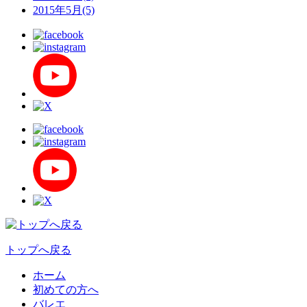
2015年5月(5)
トップへ戻る
ホーム
初めての方へ
バレエ