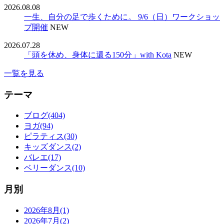
2026.08.08
一生、自分の足で歩くために。 9/6（日）ワークショッ
プ開催
NEW
2026.07.28
「頭を休め、身体に還る150分」with Kota
NEW
一覧を見る
テーマ
ブログ(404)
ヨガ(94)
ピラティス(30)
キッズダンス(2)
バレエ(17)
ベリーダンス(10)
月別
2026年8月(1)
2026年7月(2)