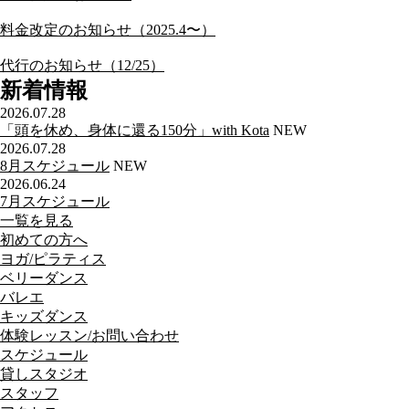
料金改定のお知らせ（2025.4〜）
代行のお知らせ（12/25）
新着情報
2026.07.28
「頭を休め、身体に還る150分」with Kota
NEW
2026.07.28
8月スケジュール
NEW
2026.06.24
7月スケジュール
一覧を見る
初めての方へ
ヨガ/ピラティス
ベリーダンス
バレエ
キッズダンス
体験レッスン/お問い合わせ
スケジュール
貸しスタジオ
スタッフ