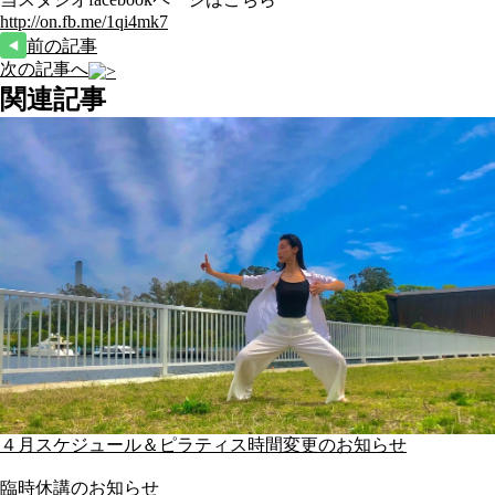
http://on.fb.me/1qi4mk7
前の記事
次の記事へ
関連記事
４月スケジュール＆ピラティス時間変更のお知らせ
臨時休講のお知らせ