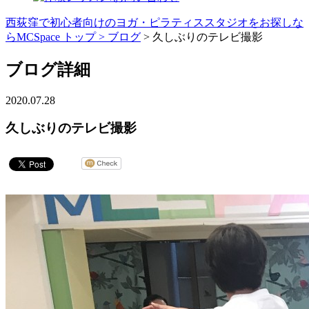
西荻窪で初心者向けのヨガ・ピラティススタジオをお探しな
らMCSpace トップ >
ブログ
> 久しぶりのテレビ撮影
ブログ詳細
2020.07.28
久しぶりのテレビ撮影