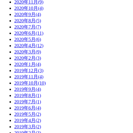
2020年11月(9)
2020年10月(4)
2020年9月(4)
2020年8月(5)
2020年7月(7)
2020年6月(11)
2020年5月(6)
2020年4月(12)
2020年3月(9)
2020年2月(3)
2020年1月(4)
2019年12月(3)
2019年11月(4)
2019年10月(10)
2019年9月(4)
2019年8月(1)
2019年7月(1)
2019年6月(4)
2019年5月(2)
2019年4月(2)
2019年3月(2)
2019年2月(3)