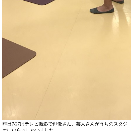
昨日7/27はテレビ撮影で俳優さん、芸人さんがうちのスタジ
オにいらっしゃいました。