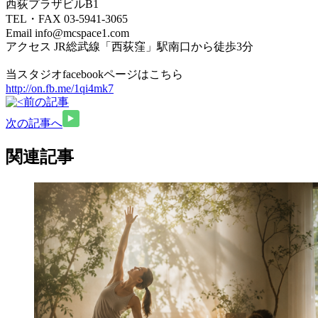
西荻プラザビルB1
TEL・FAX 03-5941-3065
Email info@mcspace1.com
アクセス JR総武線「西荻窪」駅南口から徒歩3分
当スタジオfacebookページはこちら
http://on.fb.me/1qi4mk7
前の記事
次の記事へ
関連記事