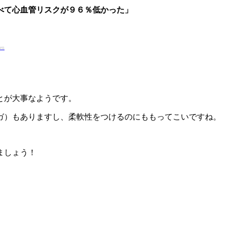
べて心血管リスクが９６％低かった」
Men
とが大事なようです。
ガ）もありますし、柔軟性をつけるのにももってこいですね。
ましょう！