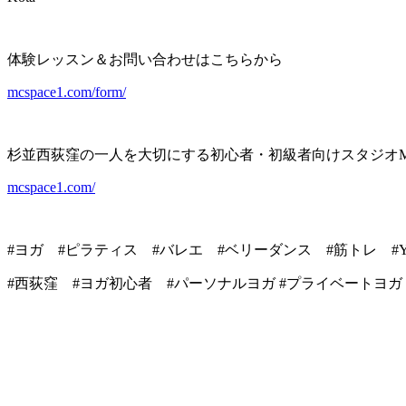
体験レッスン＆お問い合わせはこちらから
mcspace1.com/form/
杉並西荻窪の一人を大切にする初心者・初級者向けスタジオMCS
mcspace1.com/
#ヨガ #ピラティス #バレエ #ベリーダンス #筋トレ #Yoga #Pi
#西荻窪 #ヨガ初心者 #パーソナルヨガ #プライベートヨガ