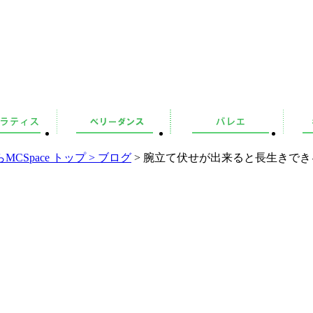
pace トップ >
ブログ
> 腕立て伏せが出来ると長生きでき