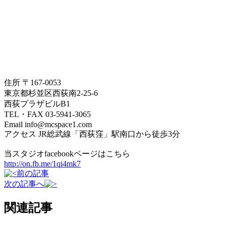
住所 〒167-0053
東京都杉並区西荻南2-25-6
西荻プラザビルB1
TEL・FAX 03-5941-3065
Email info@mcspace1.com
アクセス JR総武線「西荻窪」駅南口から徒歩3分
当スタジオfacebookページはこちら
http://on.fb.me/1qi4mk7
前の記事
次の記事へ
関連記事