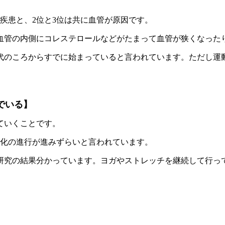
管疾患と、2位と3位は共に血管が原因です。
血管の内側にコレステロールなどがたまって血管が狭くなった
0代のころからすでに始まっていると言われています。ただし運
でいる
】
ていくことです。
硬化の進行が進みずらいと言われています。
研究の結果分かっています。ヨガやストレッチを継続して行っ