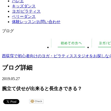
バレエ
キッズダンス
ヨガ/ピラティス
ベリーダンス
体験レッスン/お問い合わせ
ブログ
西荻窪で初心者向けのヨガ・ピラティススタジオをお探しならMCS
ブログ詳細
2019.05.27
腕立て伏せが出来ると長生きできる？