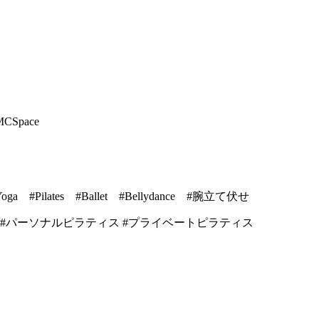
pace
lates #Ballet #Bellydance #腕立て伏せ
 #パーソナルピラティス #プライベートピラティス