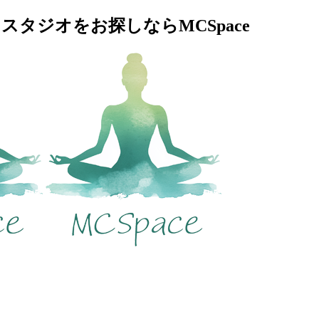
タジオをお探しならMCSpace