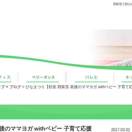
西荻窪で初心
プ >
ブログ
> ひなまつり【杉並 西荻窪 産後のママヨガ withベビー 子育て
後のママヨガ withベビー 子育て応援
2017.03.02