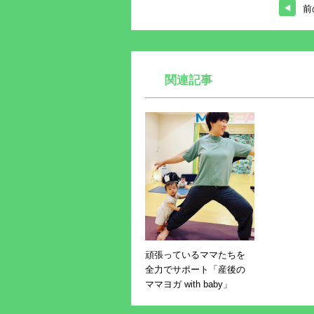
前
関連記事
頑張っているママたちを
全力でサポート「産後の
ママヨガ with baby」