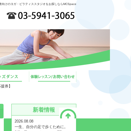
者向けのヨガ・ピラティススタジオをお探しならMCSpace
応援券】
新着情報
2026.08.08
一生、自分の足で歩くために。