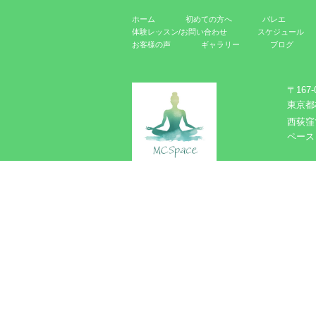
ホーム
初めての方へ
バレエ
体験レッスン/お問い合わせ
スケジュール
お客様の声
ギャラリー
ブログ
〒167-
東京都
西荻窪
ペース