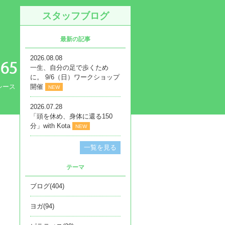
スタッフブログ
最新の記事
2026.08.08
一生、自分の足で歩くため
に。 9/6（日）ワークショップ
シース
開催
NEW
2026.07.28
「頭を休め、身体に還る150
分」with Kota
NEW
一覧を見る
テーマ
ブログ(404)
ヨガ(94)