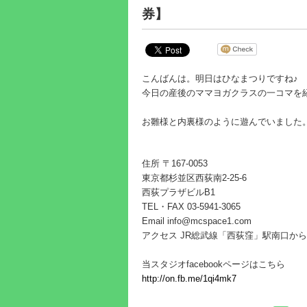
券】
こんばんは。明日はひなまつりですね♪
今日の産後のママヨガクラスの一コマを
お雛様と内裏様のように遊んでいました
住所 〒167-0053
東京都杉並区西荻南2-25-6
西荻プラザビルB1
TEL・FAX 03-5941-3065
Email info@mcspace1.com
アクセス JR総武線「西荻窪」駅南口から
当スタジオfacebookページはこちら
http://on.fb.me/1qi4mk7