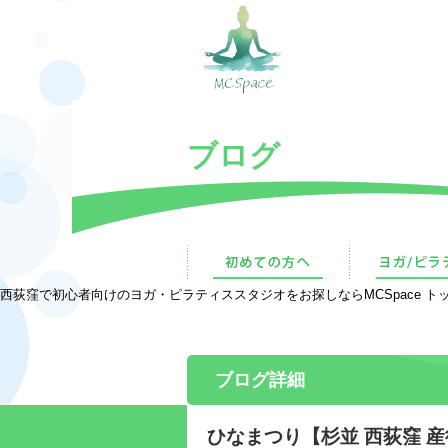
ブログ
西荻窪で初心者向けのヨガ・ピラティススタジオをお探しならMCSpace トッ
ブログ詳細
ひなまつり【杉並 西荻窪 産