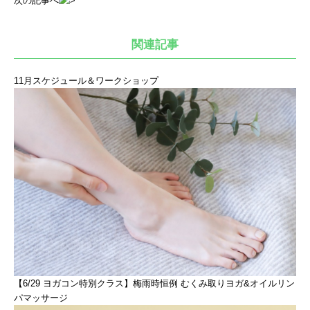
次の記事へ
関連記事
11月スケジュール＆ワークショップ
【6/29 ヨガコン特別クラス】梅雨時恒例 むくみ取りヨガ&オイルリン
パマッサージ