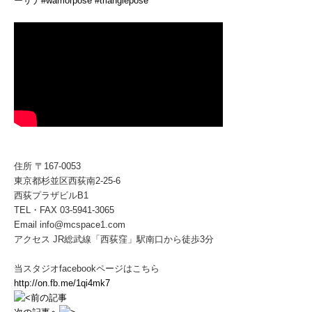
ーサナ
#warriorpose
#trianglepose
住所 〒167-0053
東京都杉並区西荻南2-25-6
西荻プラザビルB1
TEL・FAX 03-5941-3065
Email info@mcspace1.com
アクセス JR総武線「西荻窪」駅南口から徒歩3分
当スタジオfacebookページはこちら
http://on.fb.me/1qi4mk7
前の記事