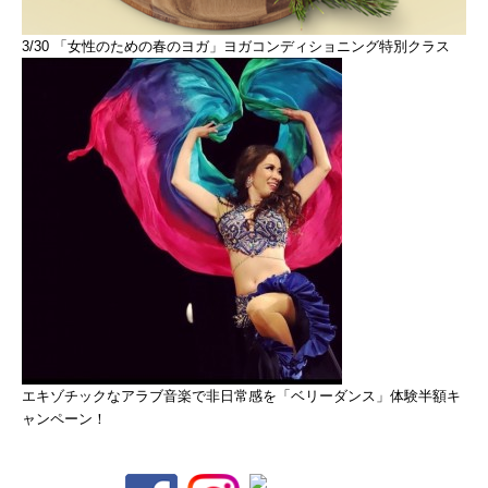
3/30 「女性のための春のヨガ」ヨガコンディショニング特別クラス
エキゾチックなアラブ音楽で非日常感を「ベリーダンス」体験半額キ
ャンペーン！