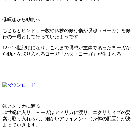
③瞑想から動的へ
もともとヒンドゥー教や仏教の修行僧が瞑想（ヨーガ）を修
行の一環として行っていたようです。
12～13世紀頃になり、これまで瞑想が主体であったヨーガか
ら動きを取り入れるヨーガ「ハタ・ヨーガ」が
生まれる
④アメリカに渡る
20世紀に入り、ヨーガはアメリカに渡り、エクササイズの要
素も取り入れられ、細かいアライメント（身体の配置）が決
まっていきます。