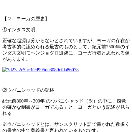
【２．ヨーガの歴史】
①インダス文明
正確な起源は分からないとされていますが、ヨーガの存在が
考古学的に認められる最古のものとして、紀元前2500年のイ
ンダス文明モヘンジョダロ遺跡に、
ヨーガ行者と思われる像
があります。
②ウパニシャッドの記述
紀元前800年～300年 のウパニシャッド（※）の中に「感覚
の確かな制御がヨーガである」と、
ヨーガという記述が見ら
れる
※ウパニシャッドとは、サンスクリット語で書かれた数多く
の書物の中で奥義書と言われているものです。