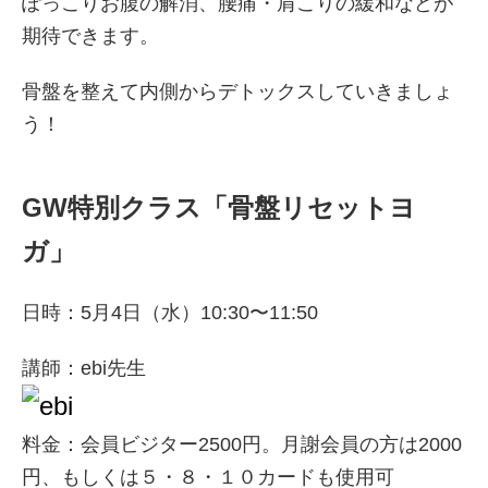
ぽっこりお腹の解消、腰痛・肩こりの緩和などが
期待できます。
骨盤を整えて内側からデトックスしていきましょ
う！
GW特別クラス「骨盤リセットヨ
ガ」
日時：5月4日（水）10:30〜11:50
講師：ebi先生
料金：会員ビジター2500円。月謝会員の方は2000
円、もしくは５・８・１０カードも使用可