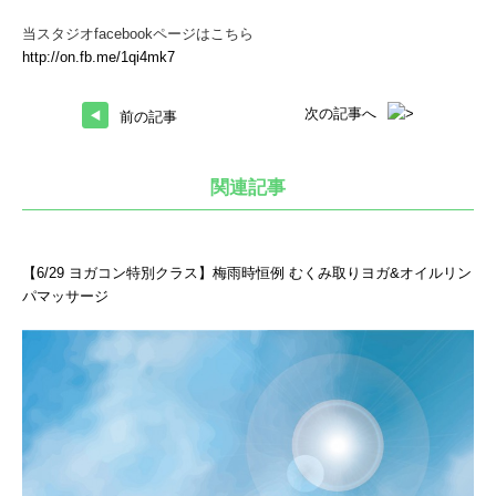
当スタジオfacebookページはこちら
http://on.fb.me/1qi4mk7
次の記事へ
前の記事
関連記事
【6/29 ヨガコン特別クラス】梅雨時恒例 むくみ取りヨガ&オイルリン
パマッサージ