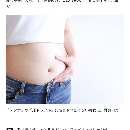
骨盤を整えぽっこりお腹を改善。3/20（祝水）「骨盤デトックスヨ
ガ」
「メタボ」や「尿トラブル」に悩まされたくない貴女に。骨盤ヨガ
8/29・31「夏の疲れをとるヨガ」セルフオイルマッサージ付