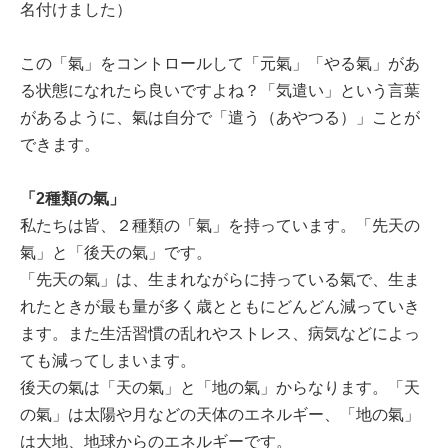
名付けました）
この「氣」をコントロールして「元氣」「やる氣」があ
る状態になれたら良いですよね？「気遣い」という言葉
があるように、氣は自分で「遣う（あやつる）」ことが
できます。
「2種類の氣」
私たちは皆、２種類の「氣」を持っています。「先天の
氣」と「後天の氣」です。
「先天の氣」は、生まれながらに持っている氣で、生ま
れたときが最も量が多く歳とともにどんどん減っていき
ます。また生活習慣の乱れやストレス、病気などによっ
ても減ってしまいます。
後天の氣は「天の氣」と「地の氣」からなります。「天
の氣」は太陽や月などの天体のエネルギー、「地の氣」
は大地、地球からのエネルギーです。