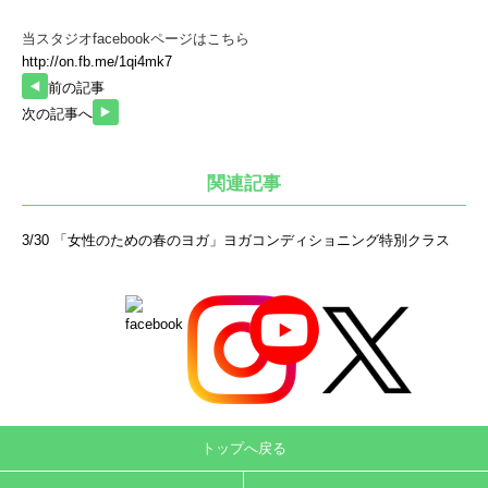
当スタジオfacebookページはこちら
http://on.fb.me/1qi4mk7
前の記事
次の記事へ
関連記事
3/30 「女性のための春のヨガ」ヨガコンディショニング特別クラス
トップへ戻る