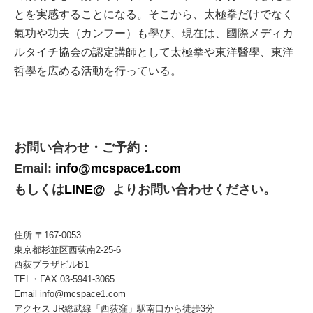
とを実感することになる。そこから、太極拳だけでなく
氣功や功夫（カンフー）も學び、現在は、國際メディカ
ルタイチ協会の認定講師として太極拳や東洋醫學、東洋
哲學を広める活動を行っている。
お問い合わせ・ご予約：
Email:
info@mcspace1.com
もしくは
LINE@
よりお問い合わせください。
住所 〒167-0053
東京都杉並区西荻南2-25-6
西荻プラザビルB1
TEL・FAX 03-5941-3065
Email info@mcspace1.com
アクセス JR総武線「西荻窪」駅南口から徒歩3分