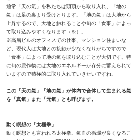
通常「天の氣」を私たちは頭頂から取り入れ、「地の
氣」は足の裏より受けとります。「地の氣」は大地から
上昇するので、大地と触れることや旬の「食事」によっ
て取り込みやすくなります（※）。
※高層ビルのオフィスでの仕事、マンション住まいな
ど、現代人は大地との接触が少なくなりがちですので
「食事」によって地の氣を取り込むことが大切です。特
に旬の農作物には大地のエネルギーが存分に蓄えられて
いますので積極的に取り入れていきたいですね。
この「天の氣」「地の氣」が体内で合体して生まれる氣
を「真氣」また「元氣」とも呼びます。
動く瞑想の「太極拳」
動く瞑想とも言われる太極拳。氣血の循環が良くなるこ