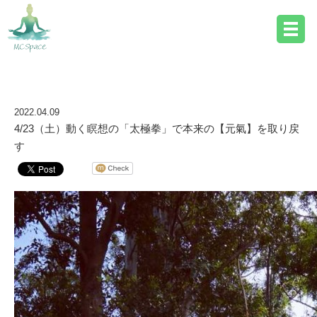
ブログ詳細
2022.04.09
4/23（土）動く瞑想の「太極拳」で本来の【元氣】を取り戻
す