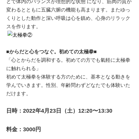
とで体内のバランスが理想的な状態 になり、筋肉の質が
変わるとともに五臓六腑の機能も高まります。またゆっ
くりとした動作と深い呼吸は心を鎮め、心身のリラック
スを作ります。
■からだと心をつなぐ。初めての太極拳■
「心とからだを調和する。初めての方でも氣軽に太極拳
に触れられる」
初めて太極拳を体験する方のために、基本となる動きを
学んでいきます。性別、年齢問わずどなたでも体験いた
だけます。
日時：2022年4月23日（土）12:20〜13:30
料金：3000円