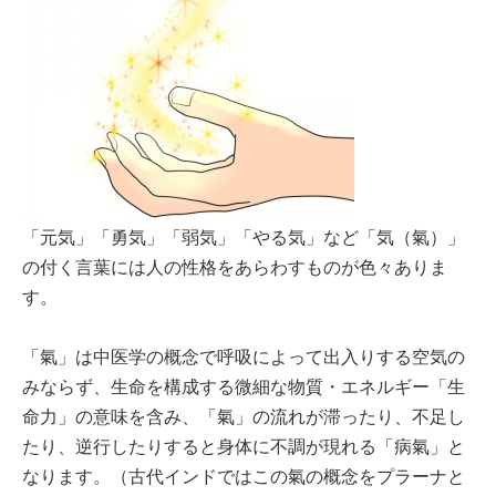
「元気」「勇気」「弱気」「やる気」など「気（氣）」
の付く言葉には人の性格をあらわすものが色々ありま
す。
「氣」は中医学の概念で呼吸によって出入りする空気の
みならず、生命を構成する微細な物質・エネルギー「生
命力」の意味を含み、「氣」の流れが滞ったり、不足し
たり、逆行したりすると身体に不調が現れる「病氣」と
なります。（古代インドではこの氣の概念をプラーナと