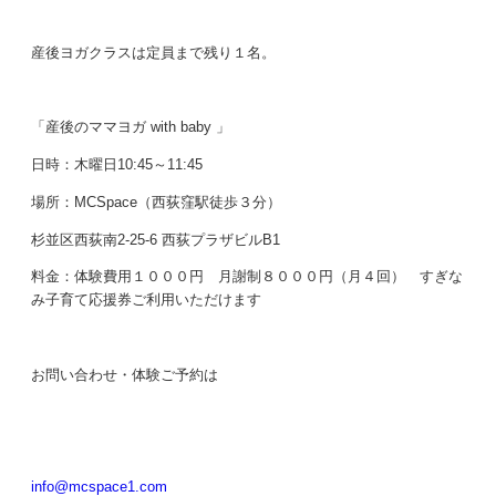
産後ヨガクラスは定員まで残り１名。
「産後のママヨガ with baby 」
日時：木曜日10:45～11:45
場所：MCSpace（西荻窪駅徒歩３分）
杉並区西荻南2-25-6 西荻プラザビルB1
料金：体験費用１０００円 月謝制８０００円（月４回） すぎな
み子育て応援券ご利用いただけます
お問い合わせ・体験ご予約は
info@mcspace1.com