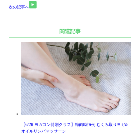
次の記事へ
関連記事
【6/29 ヨガコン特別クラス】梅雨時恒例 むくみ取りヨガ&
オイルリンパマッサージ