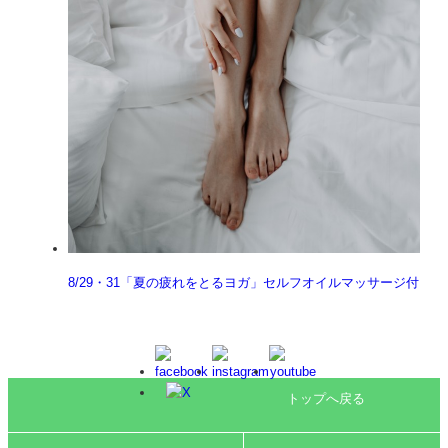
8/29・31「夏の疲れをとるヨガ」セルフオイルマッサージ付
トップへ戻る