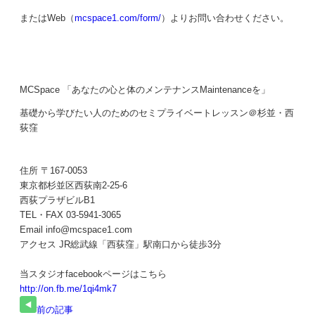
またはWeb（
mcspace1.com/form/
）よりお問い合わせください。
MCSpace 「あなたの心と体のメンテナンスMaintenanceを」
基礎から学びたい人のためのセミプライベートレッスン＠杉並・西
荻窪
住所 〒167-0053
東京都杉並区西荻南2-25-6
西荻プラザビルB1
TEL・FAX 03-5941-3065
Email info@mcspace1.com
アクセス JR総武線「西荻窪」駅南口から徒歩3分
当スタジオfacebookページはこちら
http://on.fb.me/1qi4mk7
前の記事