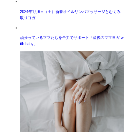
2024年1月6日（土）新春オイルリンパマッサージとむくみ
取りヨガ
頑張っているママたちを全力でサポート「産後のママヨガ w
ith baby」