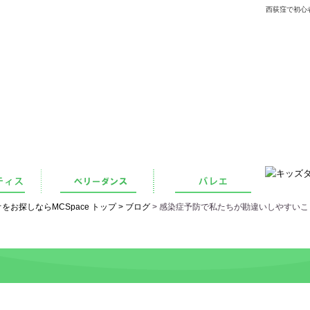
西荻窪で初心
探しならMCSpace トップ >
ブログ
> 感染症予防で私たちが勘違いしやすいこ