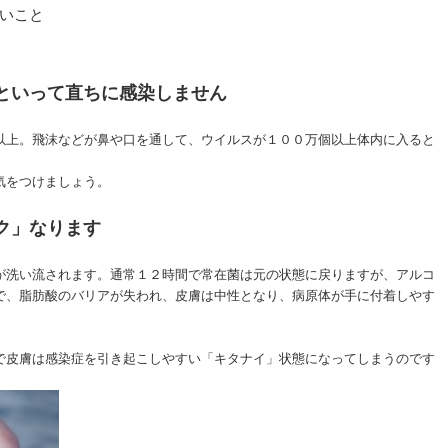
いこと
といって直ちに感染しません
以上。飛沫などが鼻や口を通して、ウイルスが１００万個以上体内に入ると
気をつけましょう。
ク」なります
が洗い流されます。通常１２時間で常在菌は元の状態に戻りますが、アルコ
で、脂肪酸のバリアが失われ、皮膚は中性となり、病原体が手に付着しやす
で皮膚は感染症を引き起こしやすい「キタナイ」状態になってしまうのです