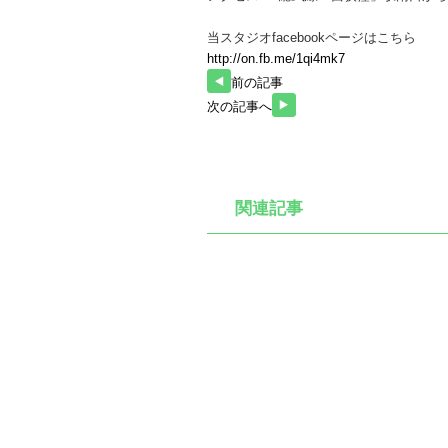
当スタジオfacebookページはこちら
http://on.fb.me/1qi4mk7
前の記事
次の記事へ
関連記事