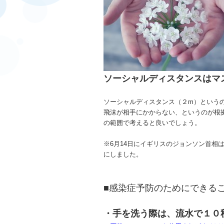
ソーシャルディスタンスはマ
ソーシャルディスタンス（２m）という
飛沫が相手にかからない、というのが根
の範囲で考えると良いでしょう。
※6月14日にイギリスのジョンソン首相
にしました。
■感染症予防のためにできる
・手を洗う際は、流水で１０