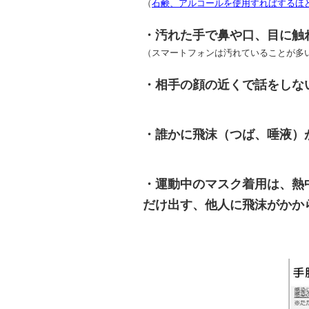
（
石鹸、アルコールを使用すればするほ
・汚れた手で鼻や口、目に触
（スマートフォンは汚れていることが多
・相手の顔の近くで話をしな
・誰かに飛沫（つば、唾液）
・運動中のマスク着用は、熱
だけ出す、他人に飛沫がかか