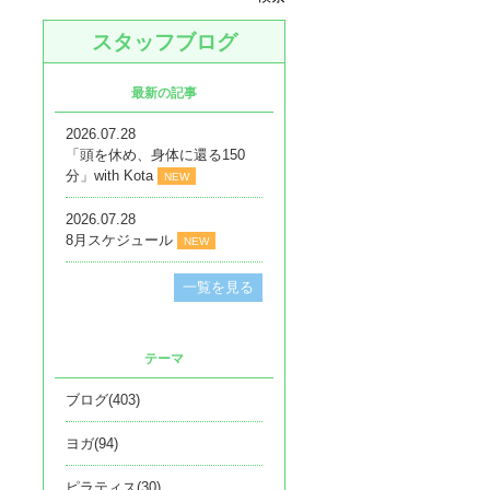
スタッフブログ
最新の記事
2026.07.28
「頭を休め、身体に還る150
分」with Kota
NEW
2026.07.28
8月スケジュール
NEW
一覧を見る
テーマ
ブログ(403)
ヨガ(94)
ピラティス(30)