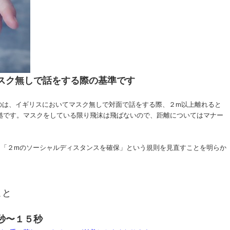
スク無しで話をする際の基準です
のは、イギリスにおいてマスク無しで対面で話をする際、２m以上離れると
拠です。マスクをしている限り飛沫は飛ばないので、距離についてはマナー
は「２mのソーシャルディスタンスを確保」という規則を見直すことを明らか
こと
秒〜１５秒