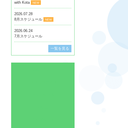
with Kota
NEW
2026.07.28
8月スケジュール
NEW
2026.06.24
7月スケジュール
一覧を見る
初めての方へ
ヨガ/ピラティス
ベリーダンス
バレエ
キッズダンス