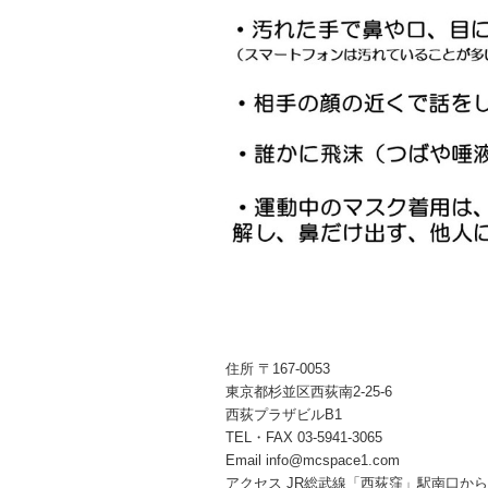
住所 〒167-0053
東京都杉並区西荻南2-25-6
西荻プラザビルB1
TEL・FAX 03-5941-3065
Email info@mcspace1.com
アクセス JR総武線「西荻窪」駅南口から