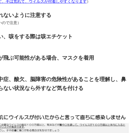
ど、手は荒れて、ウイルスが付着しやすくなります
）
れないように注意する
いので注意）
い、咳をする際は咳エチケット
が飛ぶ可能性がある場合、マスクを着用
中症、酸欠、脳障害の危険性があることを理解し、鼻
らない状況なら外すなど気を付ける