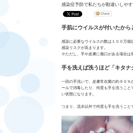
感染症予防で私たちが勘違いしやす
手肌にウイルスが付いたから
感染に必要なウイルスの数は１００万個
感染リスクが高まります。
※ただし、手や皮膚に傷口がある場合は
手を洗えば洗うほど「キタナ
一回の手洗いで、皮膚常在菌の約９０％
ールで消毒したり、何度も手を洗うこと
い状態になります。
つまり、流水以外で何度も手を洗うこと