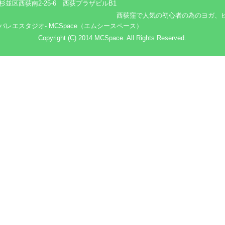
杉並区西荻南2-25-6 西荻プラザビルB1
西荻窪で人気の初心者の為のヨガ、
バレエスタジオ- MCSpace（エムシースペース）
Copyright (C) 2014 MCSpace. All Rights Reserved.