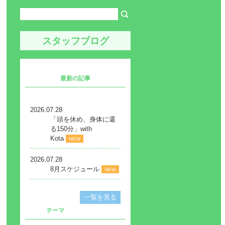
スタッフブログ
最新の記事
2026.07.28
「頭を休め、身体に還
る150分」with
Kota
NEW
2026.07.28
8月スケジュール
NEW
一覧を見る
テーマ