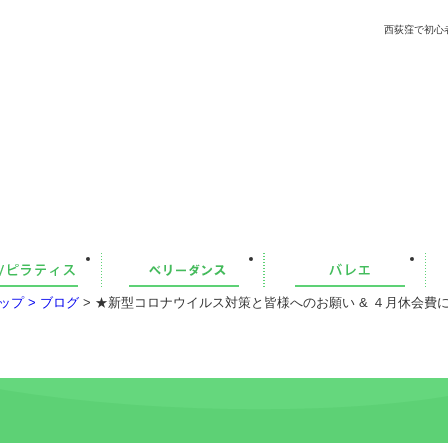
西荻窪で初心
ップ >
ブログ
> ★新型コロナウイルス対策と皆様へのお願い & ４月休会費