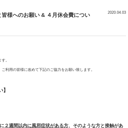
2020.04.03
皆様へのお願い & ４月休会費につい
ます。
、ご利用の皆様に改めて下記のご協力をお願い致します。
い】
に
２週間以内に風邪症状がある方
、そのような方と接触があ