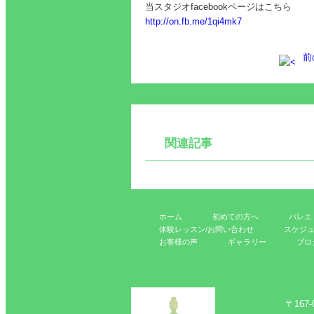
当スタジオfacebookページはこちら
http://on.fb.me/1qi4mk7
前
関連記事
ホーム
初めての方へ
バレエ
体験レッスン/お問い合わせ
スケジ
お客様の声
ギャラリー
ブロ
〒167-