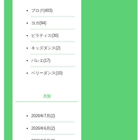
ブログ(403)
ヨガ(94)
ピラティス(30)
キッズダンス(2)
バレエ(17)
ベリーダンス(10)
月別
2026年7月(2)
2026年6月(2)