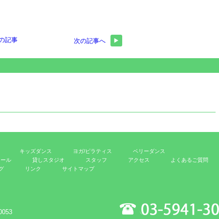
の記事
次の記事へ
キッズダンス
ヨガ/ピラティス
ベリーダンス
ュール
貸しスタジオ
スタッフ
アクセス
よくあるご質問
グ
リンク
サイトマップ
0053