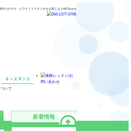
者向けのヨガ・ピラティススタジオをお探しならMCSpace
について
新着情報