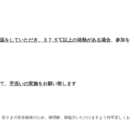
温をしていただき、３７.５℃以上の発熱がある場合
、参加を
て、
手洗いの実施
をお願い致します
、皆さまの安全確保のため、御理解、御協力いただけますよう何卒宜しくお