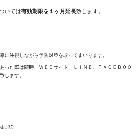
については
有効期限を１ヶ月延長
致します。
導に注視しながら予防対策を取ってまいります。
あった際は随時、ＷＥＢサイト、ＬＩＮＥ、ＦＡＣＥＢＯＯ
致します。
徒歩3分