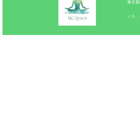
東京都
ィス、