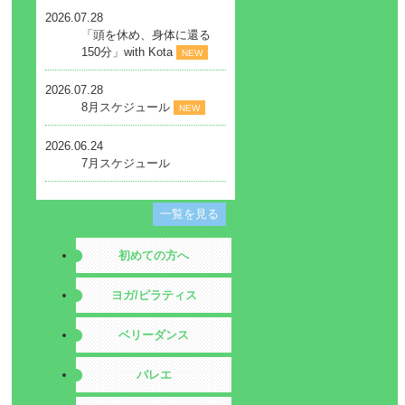
2026.07.28
「頭を休め、身体に還る
150分」with Kota
NEW
2026.07.28
8月スケジュール
NEW
2026.06.24
7月スケジュール
一覧を見る
初めての方へ
ヨガ/ピラティス
ベリーダンス
バレエ