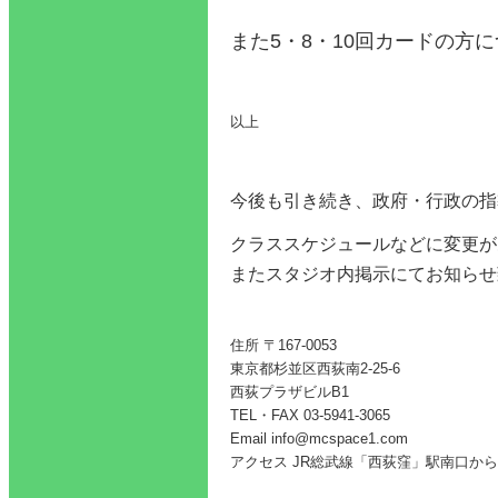
また5・8・10回カードの方
以上
今後も引き続き、政府・行政の指
クラススケジュールなどに変更が
またスタジオ内掲示にてお知らせ
住所 〒167-0053
東京都杉並区西荻南2-25-6
西荻プラザビルB1
TEL・FAX 03-5941-3065
Email info@mcspace1.com
アクセス JR総武線「西荻窪」駅南口から