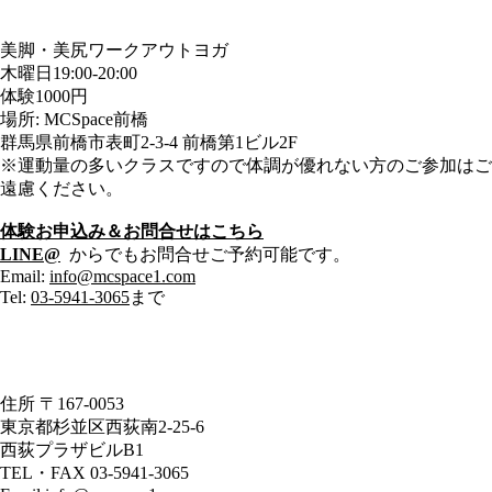
美脚・美尻ワークアウトヨガ
木曜日19:00-20:00
体験1000円
場所: MCSpace前橋
群馬県前橋市表町2-3-4 前橋第1ビル2F
※運動量の多いクラスですので体調が優れない方のご参加はご
遠慮ください。
体験お申込み＆お問合せはこちら
LINE@
からでもお問合せご予約可能です。
Email:
info@mcspace1.com
Tel:
03-5941-3065
まで
住所 〒167-0053
東京都杉並区西荻南2-25-6
西荻プラザビルB1
TEL・FAX 03-5941-3065