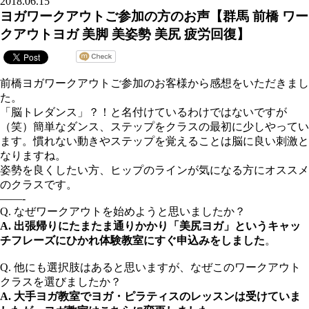
2018.06.15
ヨガワークアウトご参加の方のお声【群馬 前橋 ワー
クアウトヨガ 美脚 美姿勢 美尻 疲労回復】
前橋ヨガワークアウトご参加のお客様から感想をいただきまし
た。
「脳トレダンス」？！と名付けているわけではないですが
（笑）簡単なダンス、ステップをクラスの最初に少しやってい
ます。慣れない動きやステップを覚えることは脳に良い刺激と
なりますね。
姿勢を良くしたい方、ヒップのラインが気になる方にオススメ
のクラスです。
——-
Q. なぜワークアウトを始めようと思いましたか？
A. 出張帰りにたまたま通りかかり「美尻ヨガ」というキャッ
チフレーズにひかれ体験教室にすぐ申込みをしました
。
Q. 他にも選択肢はあると思いますが、なぜこのワークアウト
クラスを選びましたか？
A. 大手ヨガ教室でヨガ・ピラティスのレッスンは受けていま