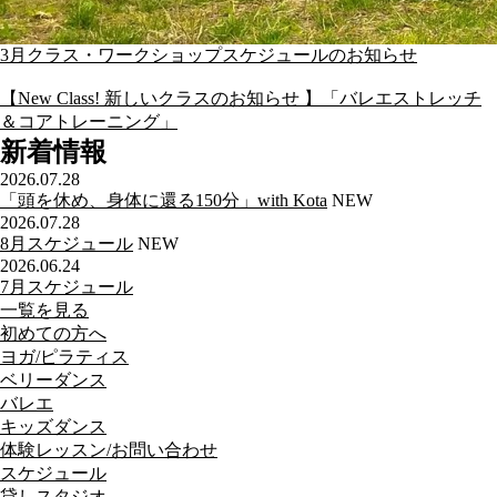
3月クラス・ワークショップスケジュールのお知らせ
【New Class! 新しいクラスのお知らせ 】「バレエストレッチ
＆コアトレーニング」
新着情報
2026.07.28
「頭を休め、身体に還る150分」with Kota
NEW
2026.07.28
8月スケジュール
NEW
2026.06.24
7月スケジュール
一覧を見る
初めての方へ
ヨガ/ピラティス
ベリーダンス
バレエ
キッズダンス
体験レッスン/お問い合わせ
スケジュール
貸しスタジオ