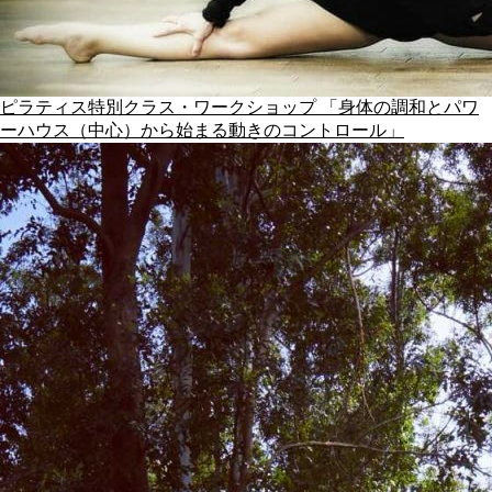
ピラティス特別クラス・ワークショップ 「身体の調和とパワ
ーハウス（中心）から始まる動きのコントロール」