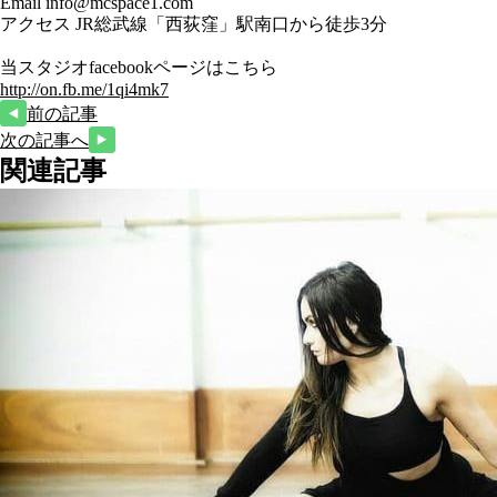
Email info@mcspace1.com
アクセス JR総武線「西荻窪」駅南口から徒歩3分
当スタジオfacebookページはこちら
http://on.fb.me/1qi4mk7
前の記事
次の記事へ
関連記事