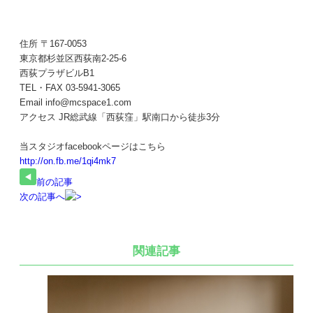
住所 〒167-0053
東京都杉並区西荻南2-25-6
西荻プラザビルB1
TEL・FAX 03-5941-3065
Email info@mcspace1.com
アクセス JR総武線「西荻窪」駅南口から徒歩3分
当スタジオfacebookページはこちら
http://on.fb.me/1qi4mk7
前の記事
次の記事へ
関連記事