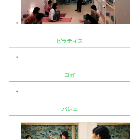
ピラティス
ヨガ
バレエ