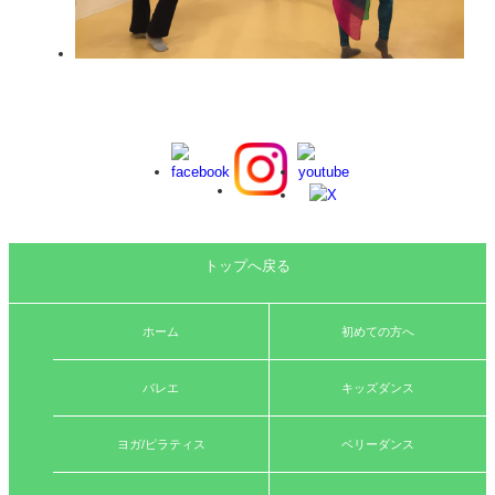
トップへ戻る
ホーム
初めての方へ
バレエ
キッズダンス
ヨガ/ピラティス
ベリーダンス