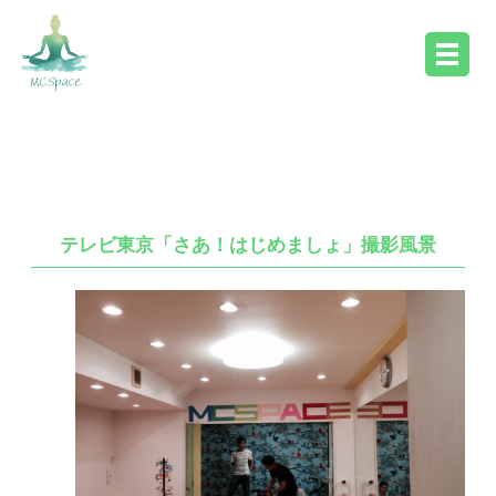
ギャラリー
テレビ東京「さあ！はじめましょ」撮影風景